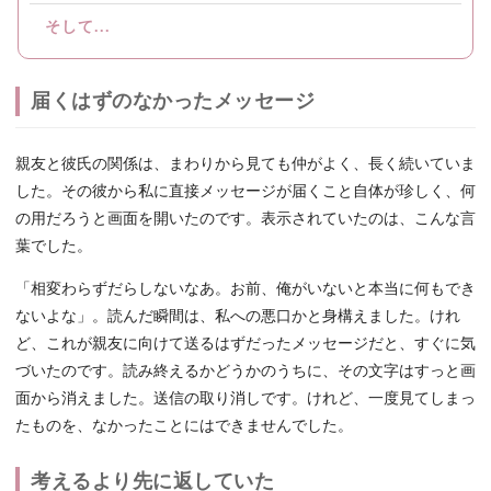
そして...
届くはずのなかったメッセージ
親友と彼氏の関係は、まわりから見ても仲がよく、長く続いていま
した。その彼から私に直接メッセージが届くこと自体が珍しく、何
の用だろうと画面を開いたのです。表示されていたのは、こんな言
葉でした。
「相変わらずだらしないなあ。お前、俺がいないと本当に何もでき
ないよな」。読んだ瞬間は、私への悪口かと身構えました。けれ
ど、これが親友に向けて送るはずだったメッセージだと、すぐに気
づいたのです。読み終えるかどうかのうちに、その文字はすっと画
面から消えました。送信の取り消しです。けれど、一度見てしまっ
たものを、なかったことにはできませんでした。
考えるより先に返していた