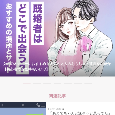
女性のオナニーにおすすめ！人気の大人のおもちゃ・道具をご紹介
【初心者でも気持ちいい♡】
関連記事
2026/08/06
「あとでちゃんと返そうと思ってた」