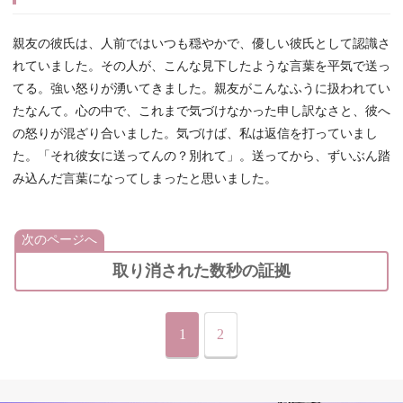
親友の彼氏は、人前ではいつも穏やかで、優しい彼氏として認識さ
れていました。その人が、こんな見下したような言葉を平気で送っ
てる。強い怒りが湧いてきました。親友がこんなふうに扱われてい
たなんて。心の中で、これまで気づけなかった申し訳なさと、彼へ
の怒りが混ざり合いました。気づけば、私は返信を打っていまし
た。「それ彼女に送ってんの？別れて」。送ってから、ずいぶん踏
み込んだ言葉になってしまったと思いました。
次のページへ
取り消された数秒の証拠
1
2