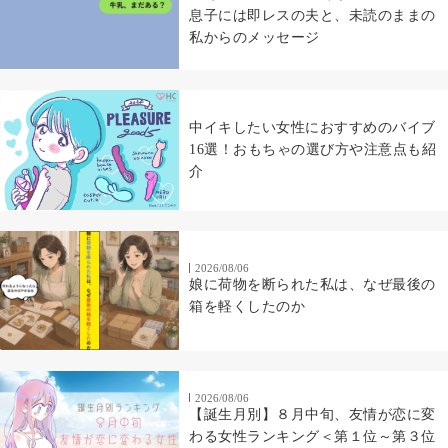
息子には即レスの夫と、未読のままの
私からのメッセージ
中イキしたい女性におすすめのバイブ
16選！おもちゃの選び方や注意点も紹
介
2026/08/06
娘に荷物を断られた私は、なぜ最後の
箱を軽くしたのか
2026/08/06
【誕生月別】８月中旬、友情が恋に変
わる女性ランキング＜第１位～第３位