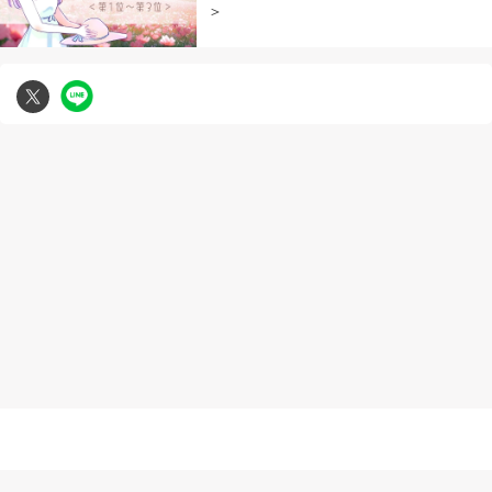
＞
無断複写転載引用の禁止