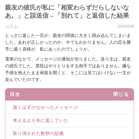
親友の彼氏が私に「相変わらずだらしないな
あ。」と誤送信→「別れて」と返信した結果
コラム
2026/06/08
とっさに返した一言が、親友の関係に大きく踏み込んでしまいま
した。あれが正しかったのか、今でもわかりません。人の恋を勝
手に裁く資格が、私にあったのでしょうか。
電車のなかで、メッセージの通知が光りました。送り主は、親友
の彼氏でした。普段はやりとりをする相手ではありません。嫌な
予感を抱えたまま画面を開くと、そこには見てはいけない一文が
並んでいたのです。
目次
閉じる
届くはずのなかったメッセージ
考えるより先に返していた
取り消された数秒の証拠