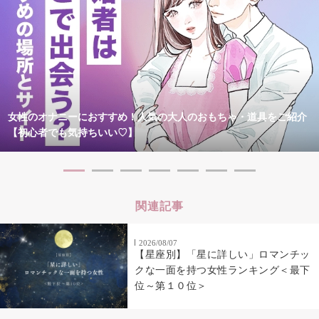
女性のオナニーにおすすめ！人気の大人のおもちゃ・道具をご紹介
【初心者でも気持ちいい♡】
関連記事
2026/08/07
【星座別】「星に詳しい」ロマンチッ
クな一面を持つ女性ランキング＜最下
位～第１０位＞