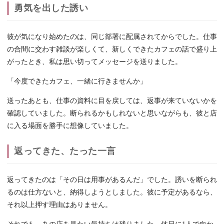
勇気を出した誘い
彼が気になり始めたのは、同じ部署に配属されてからでした。仕事
の合間に交わす雑談が楽しくて、新しくできたカフェの話で盛り上
がったとき、私は思い切ってメッセージを送りました。
「今度できたカフェ、一緒に行きませんか」
送ったあとも、仕事の資料に目を戻しては、返事が来ていないかを
確認していました。断られるかもしれないと思いながらも、彼と店
に入る場面を勝手に想像していました。
返ってきた、たった一言
返ってきたのは「その日は用事があるんだ」でした。誘いを断られ
るのは仕方ないと、納得しようとしました。彼に予定があるなら、
それ以上押す理由はありません。