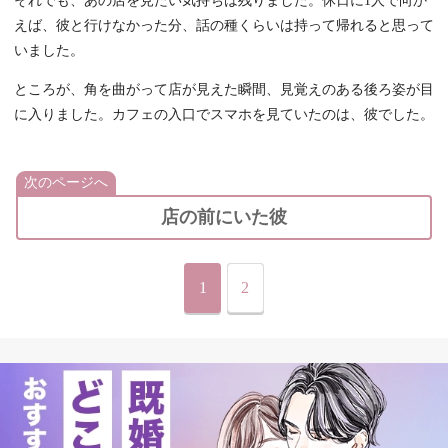
それでも、あの店を見たい気持ちは残りました。休日に1人で向か
えば、彼と行けなかった分、話の種くらいは持って帰れると思って
いました。
ところが、角を曲がって店が見えた瞬間、見覚えのある後ろ姿が目
に入りました。カフェの入口でスマホを見ていたのは、彼でした。
次のページへ
店の前にいた彼
1
2