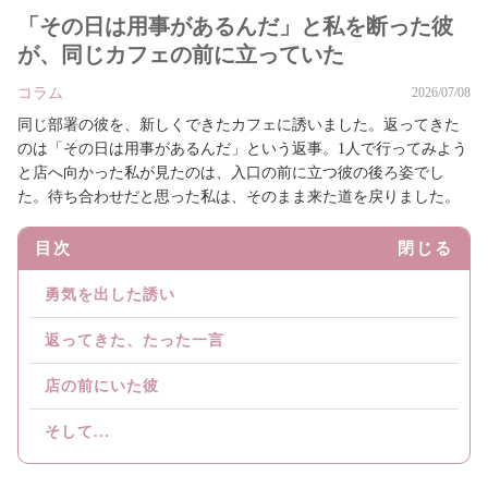
「その日は用事があるんだ」と私を断った彼
が、同じカフェの前に立っていた
コラム
2026/07/08
同じ部署の彼を、新しくできたカフェに誘いました。返ってきた
のは「その日は用事があるんだ」という返事。1人で行ってみよう
と店へ向かった私が見たのは、入口の前に立つ彼の後ろ姿でし
た。待ち合わせだと思った私は、そのまま来た道を戻りました。
目次
閉じる
勇気を出した誘い
返ってきた、たった一言
店の前にいた彼
そして...