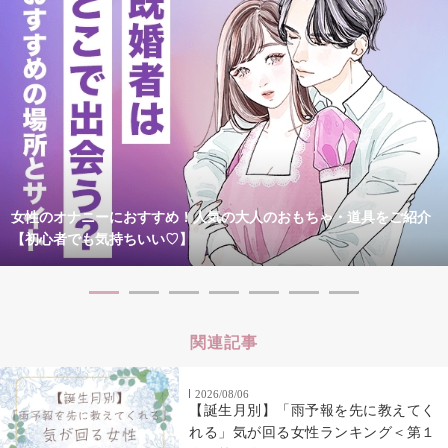
女性のオナニーにおすすめ！人気の大人のおもちゃ・道具をご紹介
【初心者でも気持ちいい♡】
関連記事
2026/08/06
【誕生月別】「雨予報を先に教えてく
れる」気が回る女性ランキング＜第１