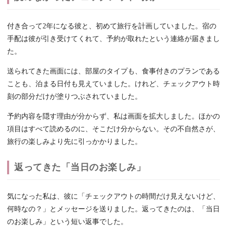
付き合って2年になる彼と、初めて旅行を計画していました。宿の
手配は彼が引き受けてくれて、予約が取れたという連絡が届きまし
た。
送られてきた画面には、部屋のタイプも、食事付きのプランである
ことも、泊まる日付も見えていました。けれど、チェックアウト時
刻の部分だけが塗りつぶされていました。
予約内容を隠す理由が分からず、私は画面を拡大しました。ほかの
項目はすべて読めるのに、そこだけ分からない。その不自然さが、
旅行の楽しみより先に引っかかりました。
返ってきた「当日のお楽しみ」
気になった私は、彼に「チェックアウトの時間だけ見えないけど、
何時なの？」とメッセージを送りました。返ってきたのは、「当日
のお楽しみ」という短い返事でした。