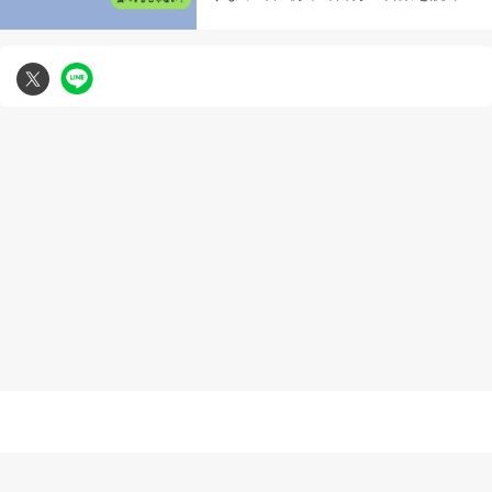
した
無断複写転載引用の禁止