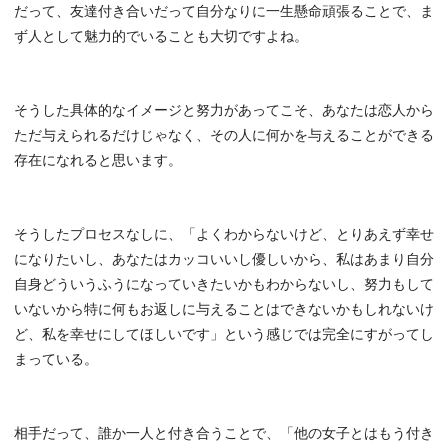
だって、友達付き合いだって自分なりに一生懸命頑張ることで、ま
ず人として魅力的でいることも大切ですよね。
そうした具体的なイメージと努力があってこそ、あなたは恋人から
ただ与えられるだけじゃなく、その人に何かを与えることができる
存在になれると思います。
そうしたプロセスなしに、「よくわからないけど、とりあえず幸せ
になりたいし、あなたはカッコいいし優しいから、私はあまり自分
自身どういうふうになっていきたいかもわからないし、努力もして
いないから特に何もお返しに与えることはできないかもしれないけ
ど、私を幸せにしてほしいです」という感じでは完全にすがってし
まっている。
相手だって、誰か一人と付き合うことで、「他の女子とはもう付き