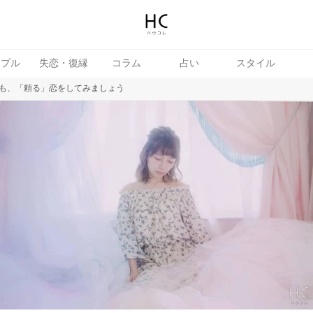
ップル
失恋・復縁
コラム
占い
スタイル
も、「頼る」恋をしてみましょう
女
婚活