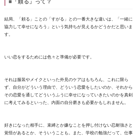
■「頼る」って？
結局、「頼る」ことの「すがる」との一番大きな違いは、「一緒に
協力して幸せになろう」という気持ちが見えるかどうかだと思いま
す。
いい恋をするためには色々と準備が必要です。
それは服装やメイクといった外見のケアはもちろん、これに限ら
ず、自分がどういう理由で、どういう恋愛をしたいのか、それから
その恋愛を通してどういうふうに幸せになっていきたいのかを真剣
に考えてみるといった、内面の自分磨きも必要かもしれません。
好きになった相手に、束縛とか嫌なことを押し付けない忍耐強さと
覚悟があるとか、そういうことも。また、学校の勉強だって、仕事