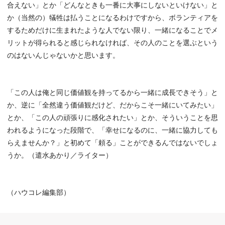
合えない」とか「どんなときも一番に大事にしないといけない」と
か（当然の）犠牲は払うことになるわけですから、ボランティアを
するためだけに生まれたような人でない限り、一緒になることでメ
リットが得られると感じられなければ、その人のことを選ぶという
のはないんじゃないかと思います。
「この人は俺と同じ価値観を持ってるから一緒に成長できそう」と
か、逆に「全然違う価値観だけど、だからこそ一緒にいてみたい」
とか、「この人の頑張りに感化されたい」とか、そういうことを思
われるようになった段階で、「幸せになるのに、一緒に協力しても
らえませんか？」と初めて「頼る」ことができるんではないでしょ
うか。（遣水あかり／ライター）
（ハウコレ編集部）