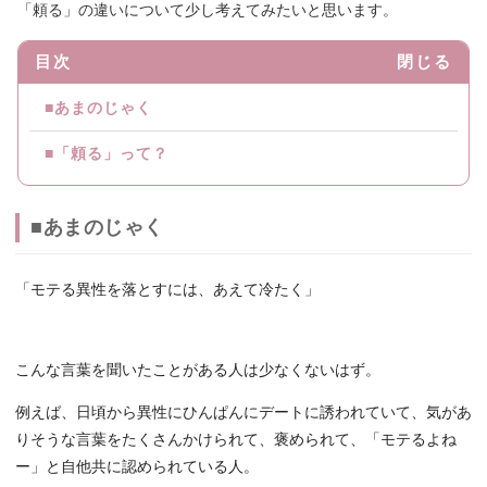
「頼る」の違いについて少し考えてみたいと思います。
目次
閉じる
■あまのじゃく
■「頼る」って？
■あまのじゃく
「モテる異性を落とすには、あえて冷たく」
こんな言葉を聞いたことがある人は少なくないはず。
例えば、日頃から異性にひんぱんにデートに誘われていて、気があ
りそうな言葉をたくさんかけられて、褒められて、「モテるよね
ー」と自他共に認められている人。