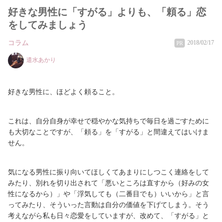
好きな男性に「すがる」よりも、「頼る」恋
をしてみましょう
コラム
2018/02/17
PR
遣水あかり
好きな男性に、ほどよく頼ること。
これは、自分自身が幸せで穏やかな気持ちで毎日を過ごすために
も大切なことですが、「頼る」を「すがる」と間違えてはいけま
せん。
気になる男性に振り向いてほしくてあまりにしつこく連絡をして
みたり、別れを切り出されて「悪いところは直すから（好みの女
性になるから）」や「浮気しても（二番目でも）いいから」と言
ってみたり、そういった言動は自分の価値を下げてしまう。そう
考えながら私も日々恋愛をしていますが、改めて、「すがる」と