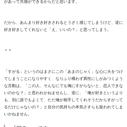
があって共感ができるからだと思います。
だから、あんまり好き好きされるとうざく感じてしまうけど、逆に
好き好きしてくれないと「え、いいの？」と思ってしまう。
＊＊
「すがる」というのはまさにこの「あまのじゃく」な心に火をつけ
てしまうことになりやすく、なりふり構わず異性にしがみつくよう
な言動は、「この人、そんなにでも俺にすがらないと、恋人できな
いのかな？」と思われかねませんし、逆に、「俺が好きというより
も、別に誰でもよくて、ただ俺が相手してくれそうだからすがって
るだけじゃないの？」と自分の気持ちの本気さすらも疑われてしま
いかねません。