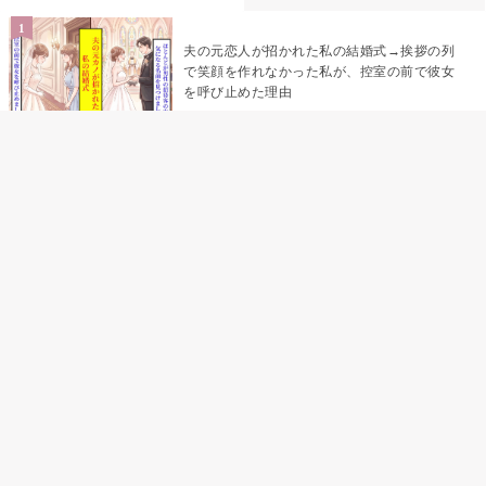
夫の元恋人が招かれた私の結婚式→挨拶の列
で笑顔を作れなかった私が、控室の前で彼女
を呼び止めた理由
「笑ってくれてると思ってた」友人を笑いの
材料にしていた私の思い違い
「米」とだけ返してきた妻の真意を、俺はメ
ッセージ履歴の中に見つけた
助手席で寝たふりをした俺が、バーベキュー
の帰りに謝った理由