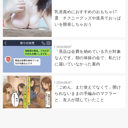
乳首責めにおすすめのおもちゃ17
選 チクニーグッズや道具でおっぱ
いを開発しちゃおう
2026/08/07
「景品は会費を納めている方が対象
なんです」朝の体操の会で、私だけ
に届いていなかった案内
2026/08/07
「ごめん、まだ使えてなくて」開け
られないままの手編みのマフラー
と、友人が隠していたこと