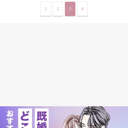
1
2
3
4