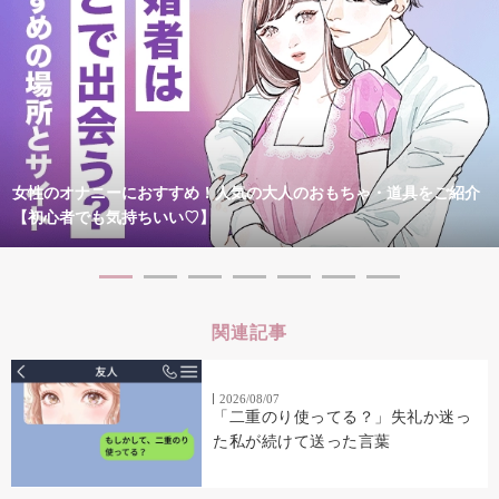
女性のオナニーにおすすめ！人気の大人のおもちゃ・道具をご紹介
【初心者でも気持ちいい♡】
関連記事
2026/08/07
「二重のり使ってる？」失礼か迷っ
た私が続けて送った言葉