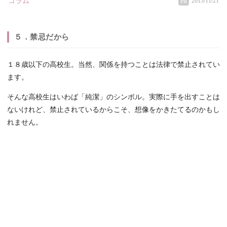
コラム
2013/11/21
PR
５．禁忌だから
１８歳以下の高校生。当然、関係を持つことは法律で禁止されてい
ます。
そんな高校生はいわば「純潔」のシンボル。実際に手を出すことは
ないけれど、禁止されているからこそ、想像をかきたてるのかもし
れません。