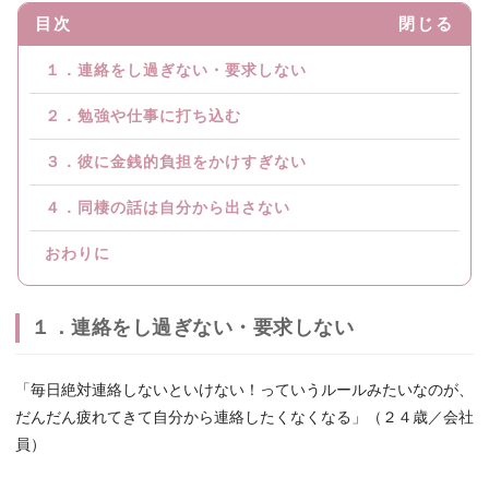
目次
閉じる
１．連絡をし過ぎない・要求しない
２．勉強や仕事に打ち込む
３．彼に金銭的負担をかけすぎない
４．同棲の話は自分から出さない
おわりに
１．連絡をし過ぎない・要求しない
「毎日絶対連絡しないといけない！っていうルールみたいなのが、
だんだん疲れてきて自分から連絡したくなくなる」（２４歳／会社
員）