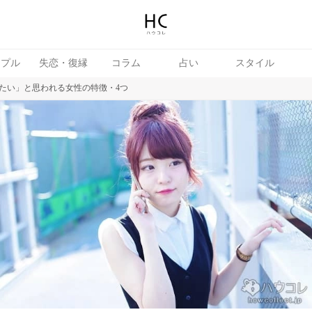
ップル
失恋・復縁
コラム
占い
スタイル
たい」と思われる女性の特徴・4つ
続き