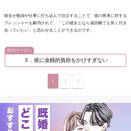
彼女が勉強や仕事に打ち込んで自立することで、彼の将来に対する
プレッシャーも解消されて、「この彼女となら遠距離でも長く付き
合っていたい」と思わせることができるのです。
次のページへ
３．彼に金銭的負担をかけすぎない
1
2
3