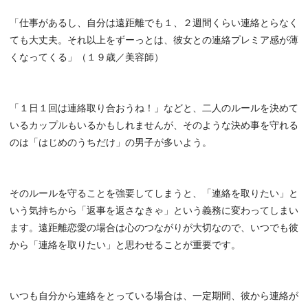
「仕事があるし、自分は遠距離でも１、２週間くらい連絡とらなく
ても大丈夫。それ以上をずーっとは、彼女との連絡プレミア感が薄
くなってくる」（１９歳／美容師）
「１日１回は連絡取り合おうね！」などと、二人のルールを決めて
いるカップルもいるかもしれませんが、そのような決め事を守れる
のは「はじめのうちだけ」の男子が多いよう。
そのルールを守ることを強要してしまうと、「連絡を取りたい」と
いう気持ちから「返事を返さなきゃ」という義務に変わってしまい
ます。遠距離恋愛の場合は心のつながりが大切なので、いつでも彼
から「連絡を取りたい」と思わせることが重要です。
いつも自分から連絡をとっている場合は、一定期間、彼から連絡が