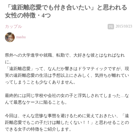
「遠距離恋愛でも付き合いたい」と思われる
女性の特徴・4つ
カップル
2015/10/23
PR
mashu
県外への大学進学や就職、転勤で、大好きな彼とはなればなれ
に。
「遠距離恋愛」って、なんだか響きはドラマティックですが、現
実の遠距離恋愛の生活は予想以上にさみしく、気持ちが離れてい
ってしまうことも少なくありません。
最終的には同じ学校や会社の女の子と浮気しされてしまった…な
んて最悪なケースに陥ることも。
今回は、そんな悲惨な事態を避けるために覚えておきたい、「遠
距離恋愛でもこの子だけは離したくない！！」と思わせることの
できる女子の特徴をご紹介します。