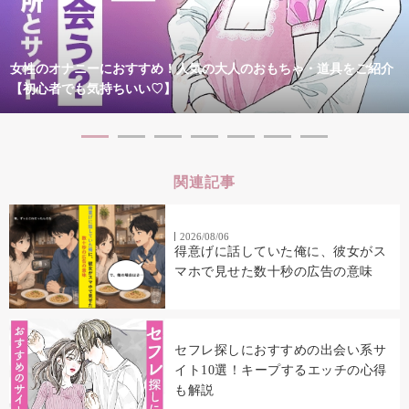
女性のオナニーにおすすめ！人気の大人のおもちゃ・道具をご紹介
【初心者でも気持ちいい♡】
関連記事
2026/08/06
得意げに話していた俺に、彼女がス
マホで見せた数十秒の広告の意味
セフレ探しにおすすめの出会い系サ
イト10選！キープするエッチの心得
も解説