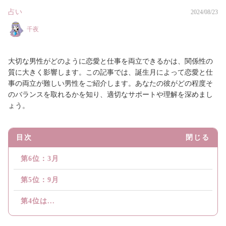
占い
2024/08/23
千夜
大切な男性がどのように恋愛と仕事を両立できるかは、関係性の
質に大きく影響します。この記事では、誕生月によって恋愛と仕
事の両立が難しい男性をご紹介します。あなたの彼がどの程度そ
のバランスを取れるかを知り、適切なサポートや理解を深めまし
ょう。
目次
閉じる
第6位：3月
第5位：9月
第4位は...