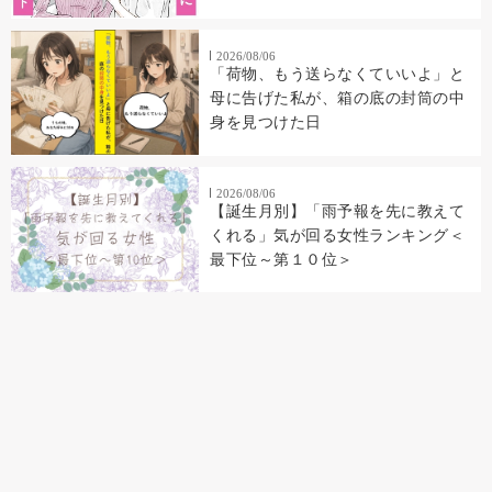
2026/08/06
「荷物、もう送らなくていいよ」と
母に告げた私が、箱の底の封筒の中
身を見つけた日
2026/08/06
【誕生月別】「雨予報を先に教えて
くれる」気が回る女性ランキング＜
最下位～第１０位＞