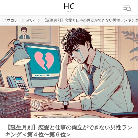
ハウコレ
占い
【誕生月別】恋愛と仕事の両立ができない男性ランキン
検索
トレンド ワード
【誕生月別】恋愛と仕事の両立ができない男性ラン
キング＜第４位〜第６位＞