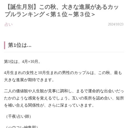
【誕生月別】この秋、大きな進展があるカッ
プルランキング＜第１位～第３位＞
占い
2024/10/23
第1位は...
第1位は、4月×10月。
4月生まれの女性と10月生まれの男性のカップルは、この秋、最も
大きな進展が期待できます。
二人の価値観や人生観が見事に調和し、まるで運命的な出会いだっ
たかのような感覚を覚えるでしょう。互いの長所を認め合い、短所
を補い合える関係性が、さらに深まっていきます。
（千夜/占い師）
（ハウコレ編集部）