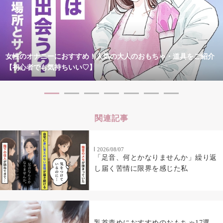
女性のオナニーにおすすめ！人気の大人のおもちゃ・道具をご紹介
【初心者でも気持ちいい♡】
関連記事
2026/08/07
「足音、何とかなりませんか」繰り返
し届く苦情に限界を感じた私
乳首責めにおすすめのおもちゃ17選