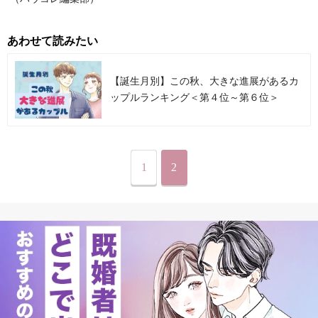
あわせて読みたい
【誕生月別】この秋、大きな進展があるカ
ップルランキング＜第４位～第６位＞
1
2