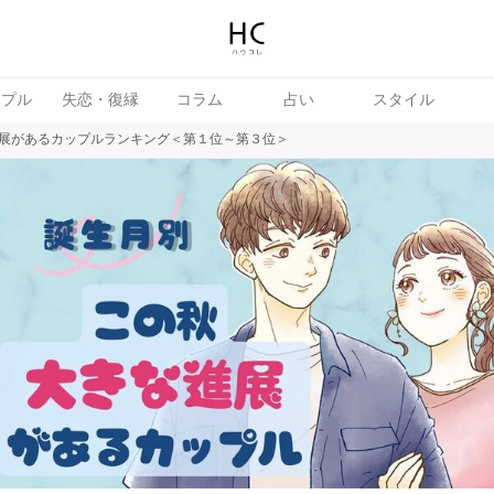
ップル
失恋・復縁
コラム
占い
スタイル
展があるカップルランキング＜第１位～第３位＞