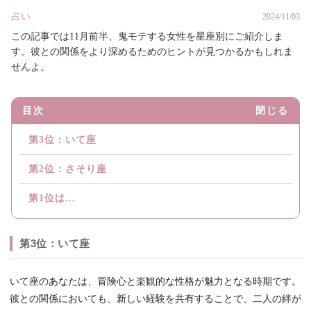
占い
2024/11/03
この記事では11月前半、鬼モテする女性を星座別にご紹介しま
す。彼との関係をより深めるためのヒントが見つかるかもしれま
せんよ。
目次
閉じる
第3位：いて座
第2位：さそり座
第1位は...
第3位：いて座
いて座のあなたは、冒険心と楽観的な性格が魅力となる時期です。
彼との関係においても、新しい経験を共有することで、二人の絆が