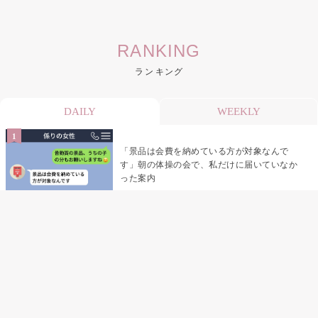
RANKING
ランキング
DAILY
WEEKLY
「景品は会費を納めている方が対象なんで
す」朝の体操の会で、私だけに届いていなか
った案内
デート前日の夜から既読がつかない彼氏→そ
の日私が決めたこと
デート前日の夜から既読をつけなかった俺→