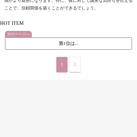
係がより親密になります。特に、彼に対して誠実な気持ちを伝える
ことで、信頼関係を築くことができるでしょう。
HOT ITEM
次のページへ
第1位は...
1
2