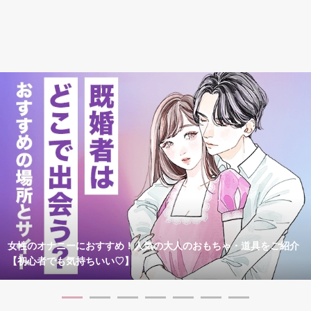
女性のオナニーにおすすめ！人気の大人のおもちゃ・道具をご紹介
【初心者でも気持ちいい♡】