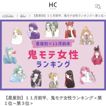
ハウコレ
占い
【星座別】１１月前半、鬼モテ女性ランキング＜第１位
検索
トレンド ワード
【星座別】１１月前半、鬼モテ女性ランキング＜第
１位～第３位＞