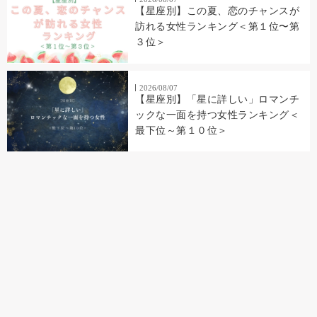
【星座別】この夏、恋のチャンスが
訪れる女性ランキング＜第１位〜第
３位＞
2026/08/07
【星座別】「星に詳しい」ロマンチ
ックな一面を持つ女性ランキング＜
最下位～第１０位＞