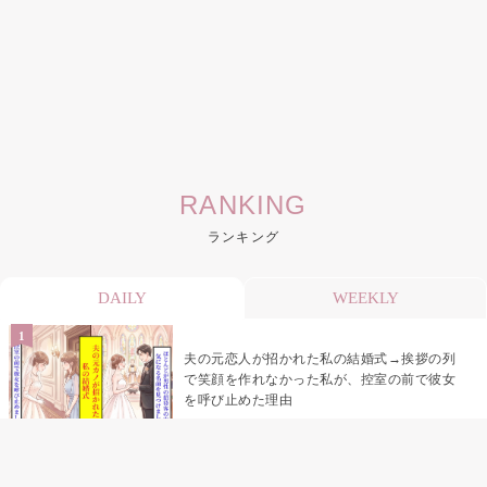
RANKING
ランキング
DAILY
WEEKLY
夫の元恋人が招かれた私の結婚式→挨拶の列
で笑顔を作れなかった私が、控室の前で彼女
を呼び止めた理由