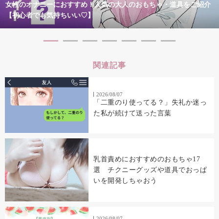
女性のオナニーにおすすめ！人気の大人のおもちゃ・道具をご紹介
【初心者でも気持ちいい♡】
関連記事
2026/08/07
「二重のり使ってる？」失礼か迷っ
た私が続けて送った言葉
乳首責めにおすすめのおもちゃ17
選 チクニーグッズや道具でおっぱ
いを開発しちゃおう
2026/08/07