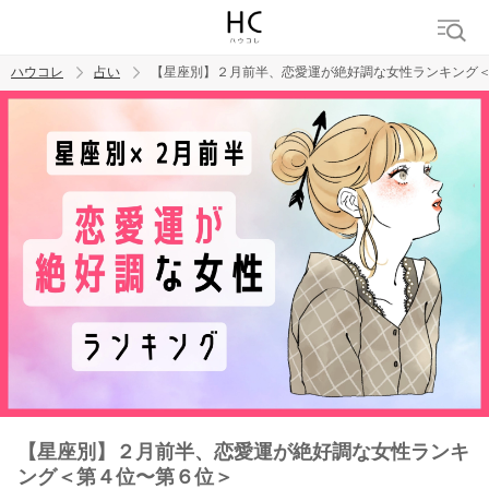
ハウコレ
占い
【星座別】２月前半、恋愛運が絶好調な女性ランキング
検索
トレンド ワード
【星座別】２月前半、恋愛運が絶好調な女性ランキ
ング＜第４位〜第６位＞