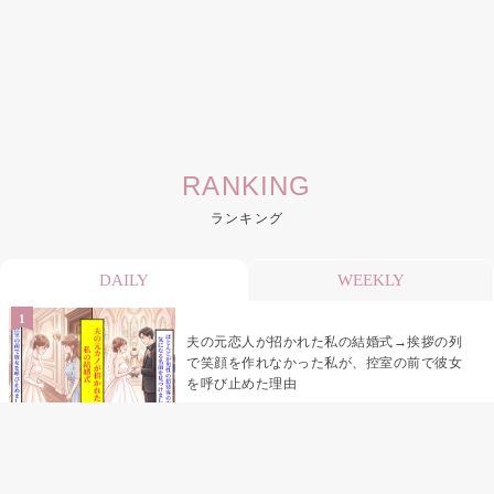
RANKING
ランキング
DAILY
WEEKLY
夫の元恋人が招かれた私の結婚式→挨拶の列
で笑顔を作れなかった私が、控室の前で彼女
を呼び止めた理由
助手席で寝たふりをした俺が、バーベキュー