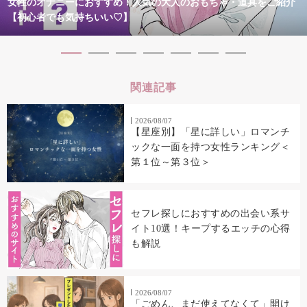
女性のオナニーにおすすめ！人気の大人のおもちゃ・道具をご紹介
【初心者でも気持ちいい♡】
関連記事
2026/08/07
【星座別】「星に詳しい」ロマンチ
ックな一面を持つ女性ランキング＜
第１位～第３位＞
セフレ探しにおすすめの出会い系サ
イト10選！キープするエッチの心得
も解説
2026/08/07
「ごめん、まだ使えてなくて」開け