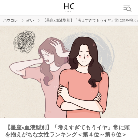
ハウコレ
占い
【星座x血液型別】「考えすぎてもうイヤ」常に頭を抱え
検索
トレンド ワード
【星座x血液型別】「考えすぎてもうイヤ」常に頭
を抱えがちな女性ランキング＜第４位～第６位＞