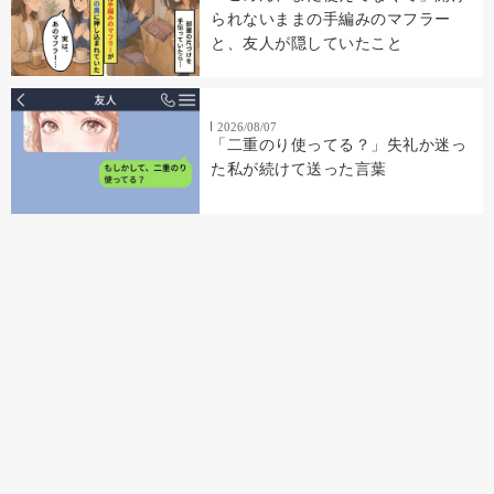
られないままの手編みのマフラー
と、友人が隠していたこと
2026/08/07
「二重のり使ってる？」失礼か迷っ
た私が続けて送った言葉