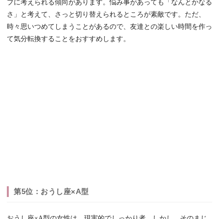
ブに考えられる傾向があります。悩み事があっても「なんとかなる
さ」と考えて、さっと切り替えられるところが素敵です。ただ、
時々思いつめてしまうことがあるので、友達との楽しい時間を作っ
て気分転換することをおすすめします。
第5位：おうし座×A型
おうし座×A型の女性は、現実的でしっかり者。しかし、そのまじ