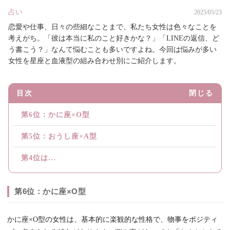
占い
2025/05/23
恋愛や仕事、日々の些細なことまで、私たち女性は色々なことを
考えがち。「彼は本当に私のこと好きかな？」「LINEの返信、ど
う書こう？」なんて悩むことも多いですよね。今回は悩みが多い
女性を星座と血液型の組み合わせ別にご紹介します。
目次
閉じる
第6位：かに座×O型
第5位：おうし座×A型
第4位は...
第6位：かに座×O型
かに座×O型の女性は、基本的に楽観的な性格で、物事をポジティ