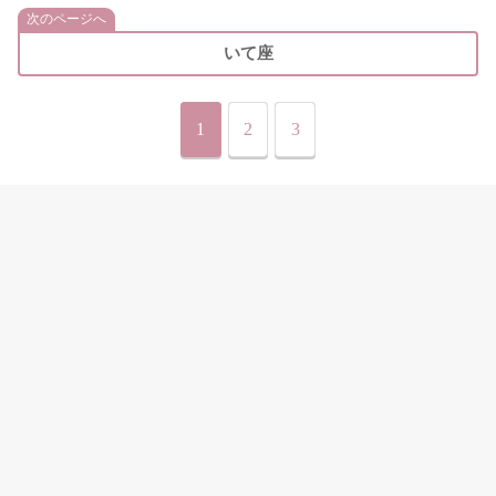
次のページへ
いて座
1
2
3