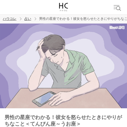
ハウコレ
占い
男性の星座でわかる！彼女を怒らせたときにやりがちな
検索
トレンド ワード
男性の星座でわかる！彼女を怒らせたときにやりが
ちなこと＜てんびん座～うお座＞