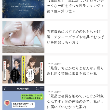
【星座別】「星に詳しい」ロマンチ
ックな一面を持つ女性ランキング＜
第１位～第３位＞
乳首責めにおすすめのおもちゃ17
選 チクニーグッズや道具でおっぱ
いを開発しちゃおう
2026/08/07
「足音、何とかなりませんか」繰り
返し届く苦情に限界を感じた私
2026/08/07
「景品は会費を納めている方が対象
なんです」朝の体操の会で、私だけ
に届いていなかった案内