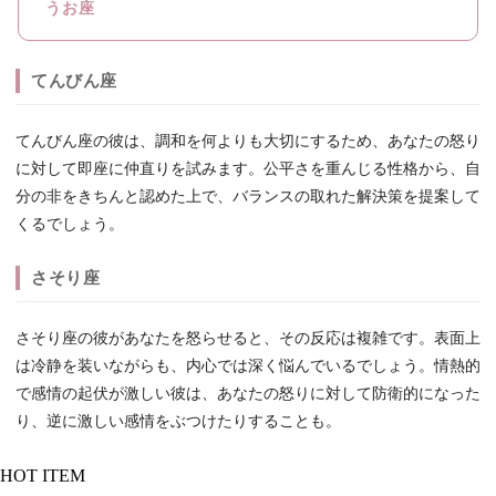
うお座
てんびん座
てんびん座の彼は、調和を何よりも大切にするため、あなたの怒り
に対して即座に仲直りを試みます。公平さを重んじる性格から、自
分の非をきちんと認めた上で、バランスの取れた解決策を提案して
くるでしょう。
さそり座
さそり座の彼があなたを怒らせると、その反応は複雑です。表面上
は冷静を装いながらも、内心では深く悩んでいるでしょう。情熱的
で感情の起伏が激しい彼は、あなたの怒りに対して防衛的になった
り、逆に激しい感情をぶつけたりすることも。
HOT ITEM