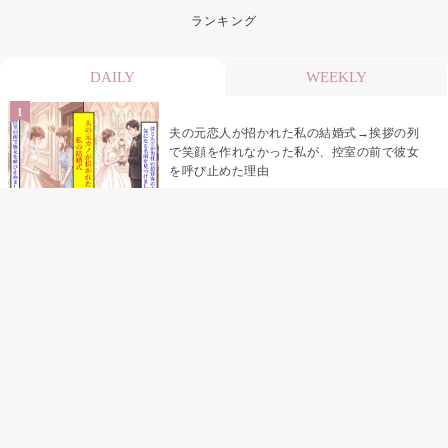
ランキング
DAILY
WEEKLY
夫の元恋人が招かれた私の結婚式→挨拶の列
で笑顔を作れなかった私が、控室の前で彼女
を呼び止めた理由
「笑ってくれてると思ってた」友人を笑いの
材料にしていた私の思い違い
「米」とだけ返してきた妻の真意を、俺はメ
ッセージ履歴の中に見つけた