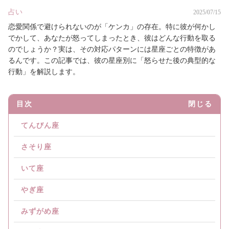
占い
2025/07/15
恋愛関係で避けられないのが「ケンカ」の存在。特に彼が何かし
でかして、あなたが怒ってしまったとき、彼はどんな行動を取る
のでしょうか？実は、その対応パターンには星座ごとの特徴があ
るんです。この記事では、彼の星座別に「怒らせた後の典型的な
行動」を解説します。
目次
閉じる
てんびん座
さそり座
いて座
やぎ座
みずがめ座