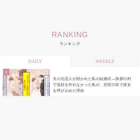
RANKING
ランキング
DAILY
WEEKLY
夫の元恋人が招かれた私の結婚式→挨拶の列
で笑顔を作れなかった私が、控室の前で彼女
を呼び止めた理由
助手席で寝たふりをした俺が、バーベキュー
の帰りに謝った理由