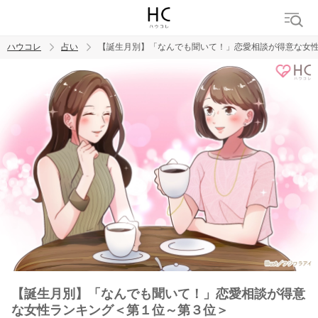
ハウコレ
占い
【誕生月別】「なんでも聞いて！」恋愛相談が得意な女
検索
トレンド ワード
【誕生月別】「なんでも聞いて！」恋愛相談が得意
な女性ランキング＜第１位～第３位＞