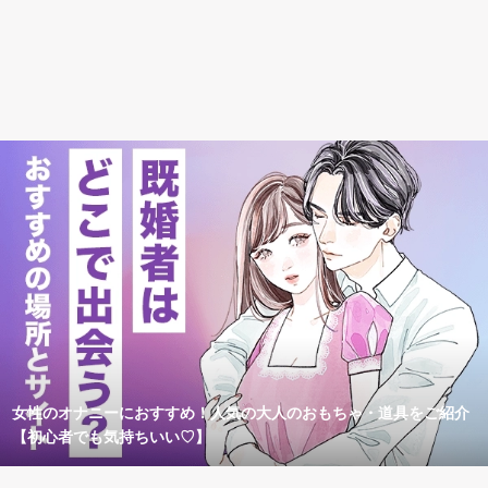
女性のオナニーにおすすめ！人気の大人のおもちゃ・道具をご紹介
【初心者でも気持ちいい♡】