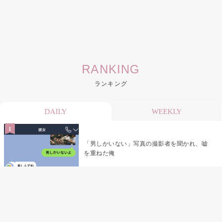
RANKING
ランキング
DAILY
WEEKLY
「男しかいない」写真の撮影者を聞かれ、嘘
を重ねた俺
「米」とだけ返してきた妻の真意を、俺はメ
ッセージ履歴の中に見つけた