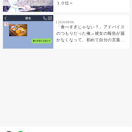
１０位＞
2026/08/06
「食べすぎじゃない？」アドバイス
のつもりだった俺→彼女の報告が届
かなくなって、初めて自分の言葉を
読み返した