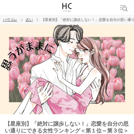
ハウコレ
占い
【星座別】「絶対に譲歩しない！」恋愛を自分の思い通
検索
トレンド ワード
【星座別】「絶対に譲歩しない！」恋愛を自分の思
い通りにできる女性ランキング＜第１位～第３位＞