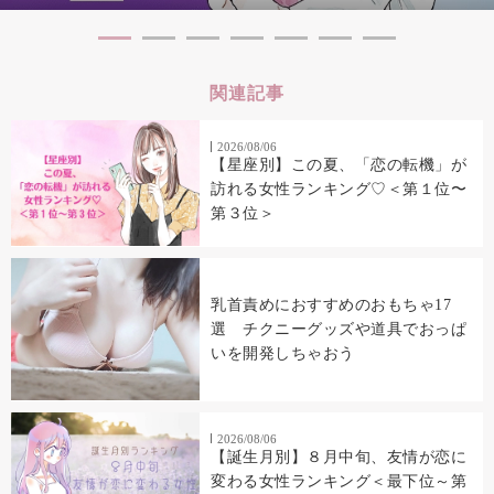
関連記事
2026/08/06
【星座別】この夏、「恋の転機」が
訪れる女性ランキング♡＜第１位〜
第３位＞
乳首責めにおすすめのおもちゃ17
選 チクニーグッズや道具でおっぱ
いを開発しちゃおう
2026/08/06
【誕生月別】８月中旬、友情が恋に
変わる女性ランキング＜最下位～第