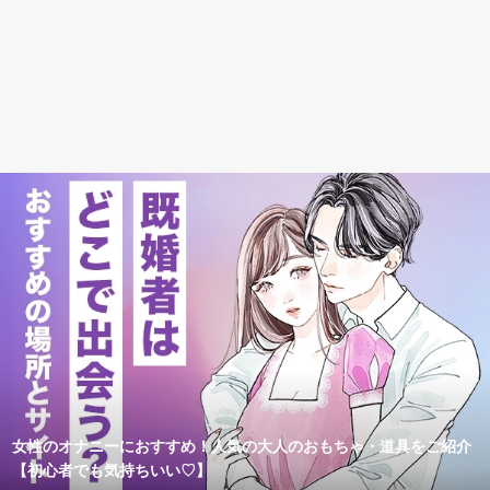
女性のオナニーにおすすめ！人気の大人のおもちゃ・道具をご紹介
【初心者でも気持ちいい♡】