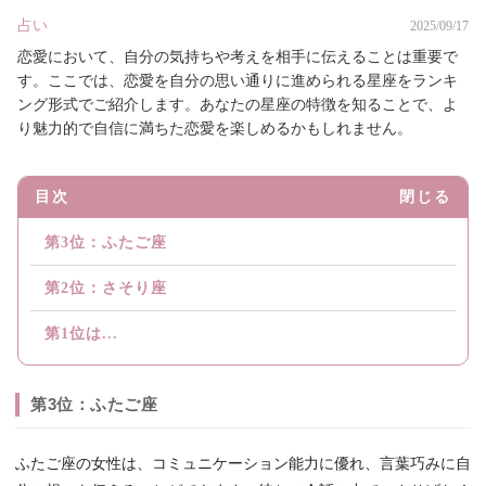
占い
2025/09/17
恋愛において、自分の気持ちや考えを相手に伝えることは重要で
す。ここでは、恋愛を自分の思い通りに進められる星座をランキ
ング形式でご紹介します。あなたの星座の特徴を知ることで、よ
り魅力的で自信に満ちた恋愛を楽しめるかもしれません。
目次
閉じる
第3位：ふたご座
第2位：さそり座
第1位は...
第3位：ふたご座
ふたご座の女性は、コミュニケーション能力に優れ、言葉巧みに自