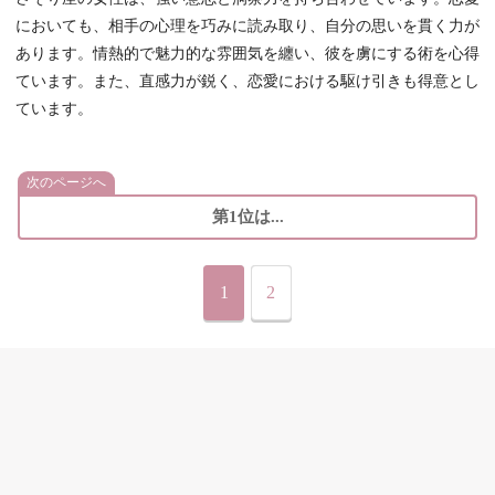
においても、相手の心理を巧みに読み取り、自分の思いを貫く力が
あります。情熱的で魅力的な雰囲気を纏い、彼を虜にする術を心得
ています。また、直感力が鋭く、恋愛における駆け引きも得意とし
ています。
次のページへ
第1位は...
1
2