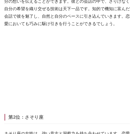
分の想いを伝えることができます。彼との会話の中で、さりげなく
自分の希望を織り交ぜる技術は天下一品です。知的で機知に富んだ
会話で彼を魅了し、自然と自分のペースに引き込んでいきます。恋
愛においても巧みに駆け引きを行うことができるでしょう。
第2位：さそり座
さそり座の女性は、強い意志と洞察力を持ち合わせています。恋愛