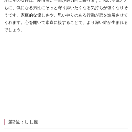
かに座の女性は、愛情深い一面が魅力的に映ります。秋の空気とと
もに、気になる男性にそっと寄り添いたくなる気持ちが強くなりそ
うです。家庭的な優しさや、思いやりのある行動が恋を進展させて
くれます。心を開いて素直に接することで、より深い絆が生まれる
でしょう。
第2位：しし座