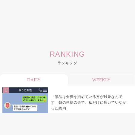
RANKING
ランキング
DAILY
WEEKLY
「景品は会費を納めている方が対象なんで
す」朝の体操の会で、私だけに届いていなか
った案内
デート前日の夜から既読がつかない彼氏→そ