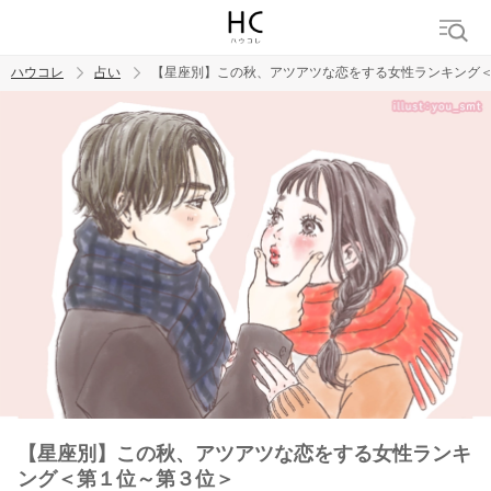
ハウコレ
占い
【星座別】この秋、アツアツな恋をする女性ランキング
検索
トレンド ワード
【星座別】この秋、アツアツな恋をする女性ランキ
ング＜第１位～第３位＞