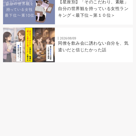
【星座別】「そのこだわり、素敵」
自分の世界観を持っている女性ラン
キング＜最下位～第１０位＞
2026/08/09
同僚を飲み会に誘わない自分を、気
遣いだと信じたかった話