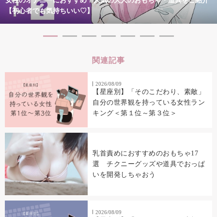
女性のオナニーにおすすめ！人気の大人のおもちゃ・道具をご紹介
【初心者でも気持ちいい♡】
関連記事
2026/08/09
【星座別】「そのこだわり、素敵」
自分の世界観を持っている女性ラン
キング＜第１位～第３位＞
乳首責めにおすすめのおもちゃ17
選 チクニーグッズや道具でおっぱ
いを開発しちゃおう
2026/08/09