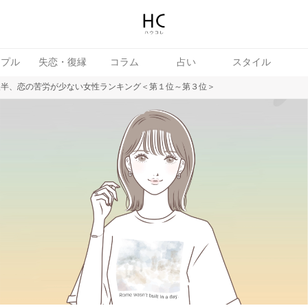
ップル
失恋・復縁
コラム
占い
スタイル
後半、恋の苦労が少ない女性ランキング＜第１位～第３位＞