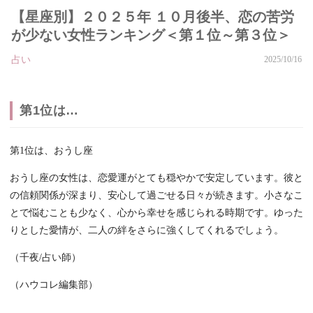
【星座別】２０２５年 １０月後半、恋の苦労
が少ない女性ランキング＜第１位～第３位＞
占い
2025/10/16
第1位は…
第1位は、おうし座
おうし座の女性は、恋愛運がとても穏やかで安定しています。彼と
の信頼関係が深まり、安心して過ごせる日々が続きます。小さなこ
とで悩むことも少なく、心から幸せを感じられる時期です。ゆった
りとした愛情が、二人の絆をさらに強くしてくれるでしょう。
（千夜/占い師）
（ハウコレ編集部）