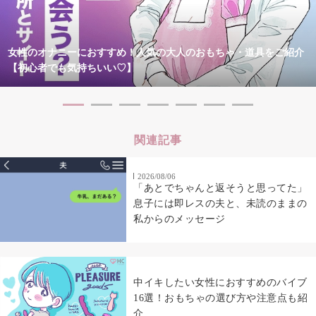
女性のオナニーにおすすめ！人気の大人のおもちゃ・道具をご紹介
【初心者でも気持ちいい♡】
関連記事
2026/08/06
「あとでちゃんと返そうと思ってた」
息子には即レスの夫と、未読のままの
私からのメッセージ
中イキしたい女性におすすめのバイブ
16選！おもちゃの選び方や注意点も紹
介