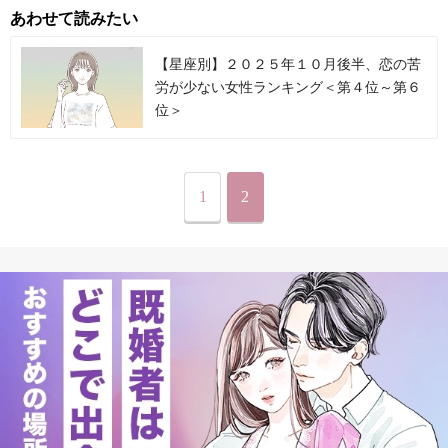
あわせて読みたい
【星座別】２０２５年１０月後半、恋の苦
労が少ない女性ランキング＜第４位～第６
位＞
1
2