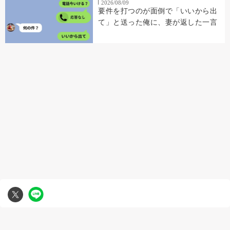
2026/08/09
要件を打つのが面倒で「いいから出
て」と送った俺に、妻が返した一言