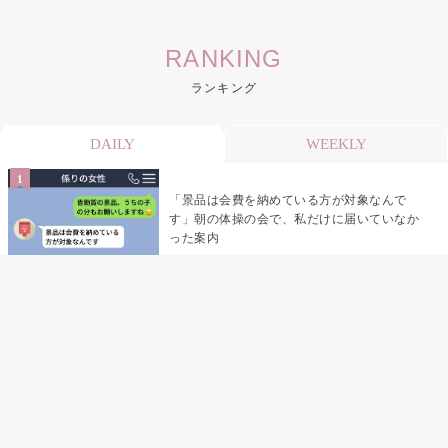
RANKING
ランキング
DAILY
WEEKLY
「景品は会費を納めている方が対象なんで
す」朝の体操の会で、私だけに届いていなか
った案内
デート前日の夜から既読がつかない彼氏→そ
の日私が決めたこと
デート前日の夜から既読をつけなかった俺→