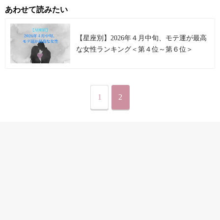
あわせて読みたい
【星座別】2026年４月中旬、モテ運が最高
な女性ランキング＜第４位～第６位＞
1
2