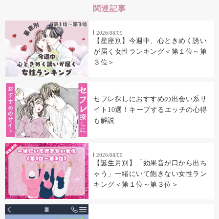
関連記事
2026/08/09
【星座別】今週中、心ときめく誘い
が届く女性ランキング＜第１位～第
３位＞
セフレ探しにおすすめの出会い系サ
イト10選！キープするエッチの心得
も解説
2026/08/09
【誕生月別】「効果音が口から出ち
ゃう」一緒にいて飽きない女性ラン
キング＜第１位～第３位＞