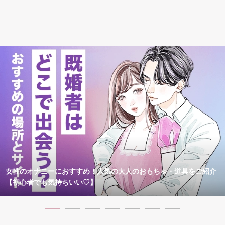
女性のオナニーにおすすめ！人気の大人のおもちゃ・道具をご紹介
【初心者でも気持ちいい♡】