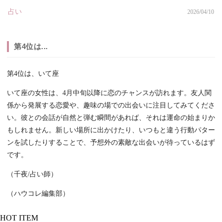
占い
2026/04/10
第4位は...
第4位は、いて座
いて座の女性は、4月中旬以降に恋のチャンスが訪れます。友人関
係から発展する恋愛や、趣味の場での出会いに注目してみてくださ
い。彼との会話が自然と弾む瞬間があれば、それは運命の始まりか
もしれません。新しい場所に出かけたり、いつもと違う行動パター
ンを試したりすることで、予想外の素敵な出会いが待っているはず
です。
（千夜/占い師）
（ハウコレ編集部）
HOT ITEM