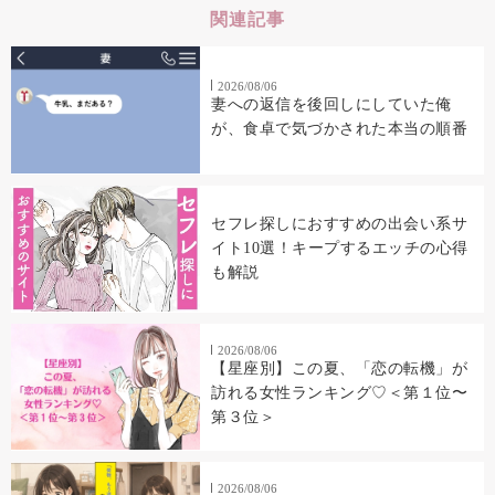
関連記事
2026/08/06
妻への返信を後回しにしていた俺
が、食卓で気づかされた本当の順番
セフレ探しにおすすめの出会い系サ
イト10選！キープするエッチの心得
も解説
2026/08/06
【星座別】この夏、「恋の転機」が
訪れる女性ランキング♡＜第１位〜
第３位＞
2026/08/06