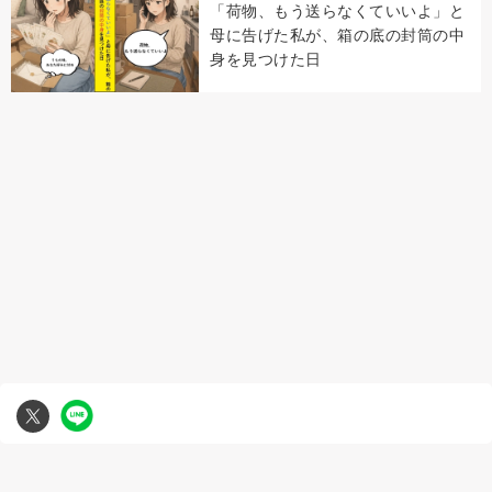
「荷物、もう送らなくていいよ」と
母に告げた私が、箱の底の封筒の中
身を見つけた日