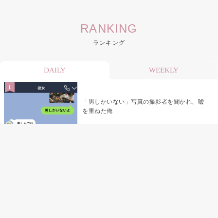
RANKING
ランキング
DAILY
WEEKLY
「男しかいない」写真の撮影者を聞かれ、嘘
を重ねた俺
「米」とだけ返してきた妻の真意を、俺はメ
ッセージ履歴の中に見つけた
指名客の予約を動かし続けた私が、定型文を