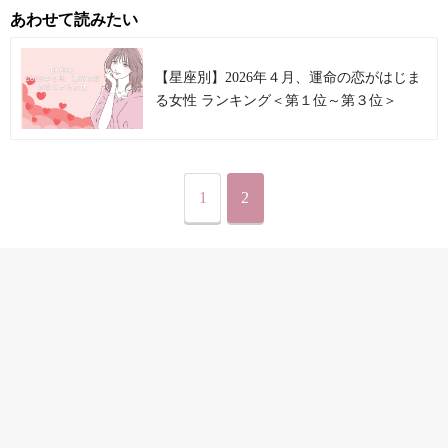
あわせて読みたい
【星座別】2026年４月、運命の恋がはじま
る女性 ランキング＜第１位～第３位＞
1
2