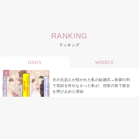
RANKING
ランキング
DAILY
WEEKLY
夫の元恋人が招かれた私の結婚式→挨拶の列
で笑顔を作れなかった私が、控室の前で彼女
を呼び止めた理由
助手席で寝たふりをした俺が、バーベキュー
の帰りに謝った理由