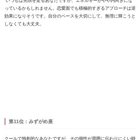
いつもは先頭を走るあなたですが、エネルギーがやや内向きにな
っているかもしれません。恋愛面でも積極的すぎるアプローチは逆
効果になりそうです。自分のペースを大切にして、無理に輝こうと
しなくても大丈夫。
第11位：みずがめ座
クールで独創的なあなたですが、その個性が周囲に伝わりにくい時