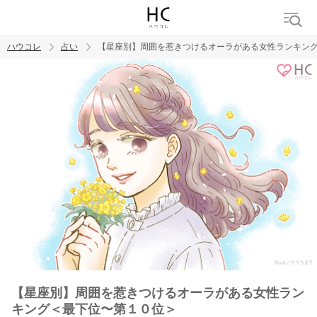
ハウコレ
占い
【星座別】周囲を惹きつけるオーラがある女性ランキン
検索
トレンド ワード
【星座別】周囲を惹きつけるオーラがある女性ラン
キング＜最下位〜第１０位＞