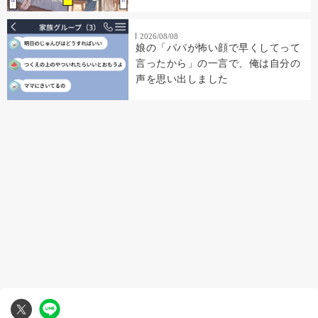
集"に私の顔があった
2026/08/08
娘の「パパが怖い顔で早くしてって
言ったから」の一言で、俺は自分の
声を思い出しました