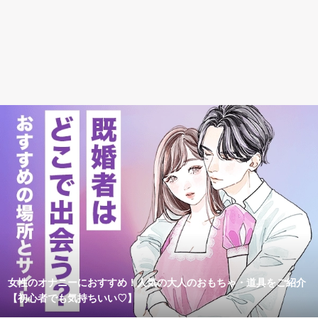
女性のオナニーにおすすめ！人気の大人のおもちゃ・道具をご紹介
【初心者でも気持ちいい♡】