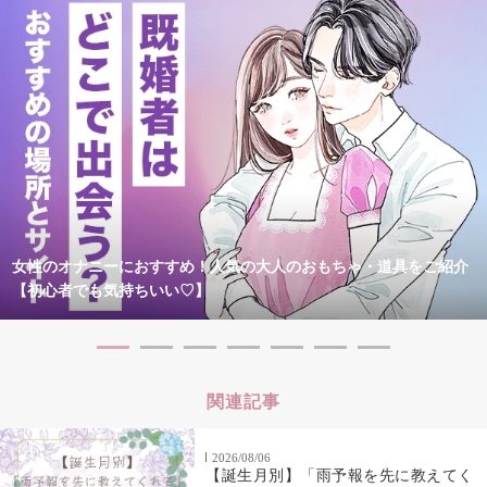
女性のオナニーにおすすめ！人気の大人のおもちゃ・道具をご紹介
【初心者でも気持ちいい♡】
関連記事
2026/08/06
【誕生月別】「雨予報を先に教えてく