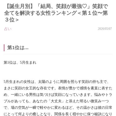
【誕生月別】「結局、笑顔が最強♡」笑顔で
全てを解決する女性ランキング＜第１位〜第
３位＞
占い
2026/05/07
第1位は...
第1位は、5月生まれ
5月生まれの女性は、太陽のように周囲を照らす笑顔の持ち主で、
まさに笑顔の女王的な存在です。表情が豊かで感情を素直に表すた
め、一緒にいる男性は気づけば笑顔になっていきます。悩みやトラ
ブルがあっても、あなたの「大丈夫」と添えた明るい微笑み一つ
で、場の空気が一瞬で軽やかに変わるほど。その温かさは彼の日常
にとって何よりの癒しとなり、関係を長く穏やかに保つ秘訣になり