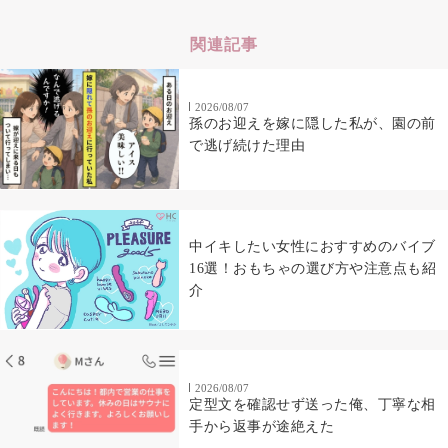
関連記事
2026/08/07
孫のお迎えを嫁に隠した私が、園の前
で逃げ続けた理由
中イキしたい女性におすすめのバイブ
16選！おもちゃの選び方や注意点も紹
介
2026/08/07
定型文を確認せず送った俺、丁寧な相
手から返事が途絶えた