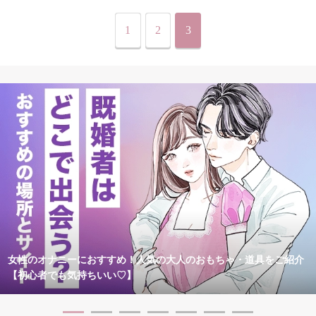
1
2
3
女性のオナニーにおすすめ！人気の大人のおもちゃ・道具をご紹介
【初心者でも気持ちいい♡】