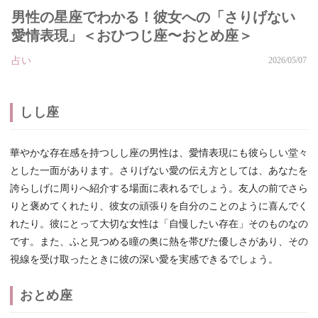
男性の星座でわかる！彼女への「さりげない
愛情表現」＜おひつじ座〜おとめ座＞
占い
2026/05/07
しし座
華やかな存在感を持つしし座の男性は、愛情表現にも彼らしい堂々
とした一面があります。さりげない愛の伝え方としては、あなたを
誇らしげに周りへ紹介する場面に表れるでしょう。友人の前でさら
りと褒めてくれたり、彼女の頑張りを自分のことのように喜んでく
れたり。彼にとって大切な女性は「自慢したい存在」そのものなの
です。また、ふと見つめる瞳の奥に熱を帯びた優しさがあり、その
視線を受け取ったときに彼の深い愛を実感できるでしょう。
おとめ座