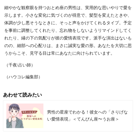
細やかな観察眼を持つおとめ座の男性は、実用的な思いやりで愛を
示します。小さな変化に気づくのが得意で、髪型を変えたときや、
体調が少し悪そうなときに、そっと声をかけてくれるタイプ。予定
を事前に調整してくれたり、忘れ物をしないようリマインドしてく
れたり、縁の下の気配りが彼の愛情表現です。派手な演出はないも
のの、細部への心配りは、まさに誠実な愛の形。あなたを大切に思
うからこそ、見守る目は常にあなたに向けられています。
（千夜/占い師）
（ハウコレ編集部）
あわせて読みたい
男性の星座でわかる！彼女への「さりげな
い愛情表現」＜てんびん座〜うお座＞