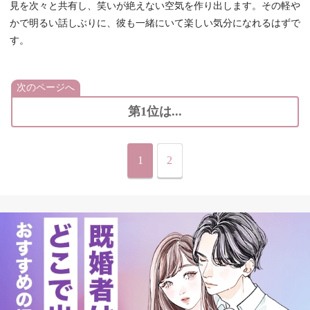
見を次々と共有し、笑いが絶えない空気を作り出します。その軽や
かで明るい話しぶりに、彼も一緒にいて楽しい気分になれるはずで
す。
次のページへ
第1位は...
1
2