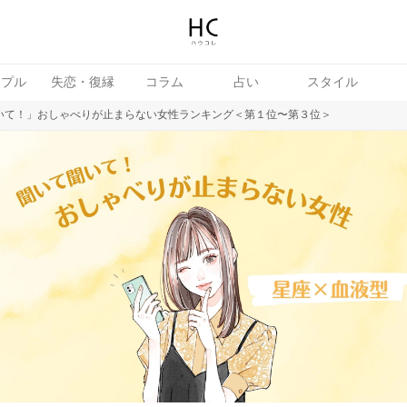
ップル
失恋・復縁
コラム
占い
スタイル
いて！」おしゃべりが止まらない女性ランキング＜第１位〜第３位＞