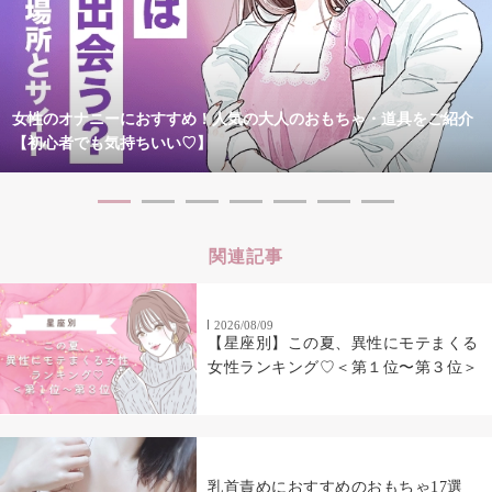
女性のオナニーにおすすめ！人気の大人のおもちゃ・道具をご紹介
【初心者でも気持ちいい♡】
関連記事
2026/08/09
【星座別】この夏、異性にモテまくる
女性ランキング♡＜第１位〜第３位＞
乳首責めにおすすめのおもちゃ17選