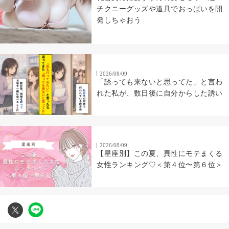
チクニーグッズや道具でおっぱいを開
発しちゃおう
2026/08/09
「誘っても来ないと思ってた」と言わ
れた私が、数日後に自分からした誘い
2026/08/09
【星座別】この夏、異性にモテまくる
女性ランキング♡＜第４位〜第６位＞