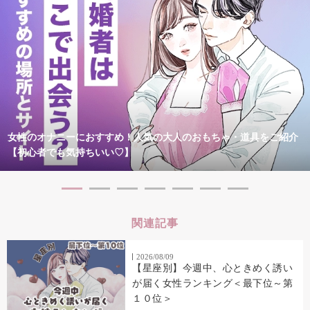
女性のオナニーにおすすめ！人気の大人のおもちゃ・道具をご紹介
【初心者でも気持ちいい♡】
関連記事
2026/08/09
【星座別】今週中、心ときめく誘い
が届く女性ランキング＜最下位～第
１０位＞