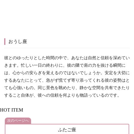
おうし座
彼とのゆったりとした時間の中で、あなたは自然と信頼を深めてい
きます。忙しい一日の終わりに、彼の隣で肩の力を抜ける瞬間に
は、心からの安らぎを覚えるのではないでしょうか。安定を大切に
するあなたにとって、急がず慌てず寄り添ってくれる彼の姿勢はと
ても心強いもの。同じ景色を眺めたり、静かな空間を共有できたり
すること自体が、彼への信頼を何よりも物語っているのです。
HOT ITEM
次のページへ
ふたご座