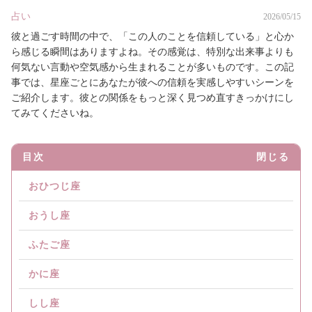
占い
2026/05/15
彼と過ごす時間の中で、「この人のことを信頼している」と心か
ら感じる瞬間はありますよね。その感覚は、特別な出来事よりも
何気ない言動や空気感から生まれることが多いものです。この記
事では、星座ごとにあなたが彼への信頼を実感しやすいシーンを
ご紹介します。彼との関係をもっと深く見つめ直すきっかけにし
てみてくださいね。
目次
閉じる
おひつじ座
おうし座
ふたご座
かに座
しし座