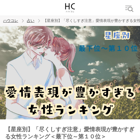
ハウコレ
占い
【星座別】「尽くしすぎ注意」愛情表現が豊かすぎる女
検索
トレンド ワード
【星座別】「尽くしすぎ注意」愛情表現が豊かすぎ
る女性ランキング＜最下位～第１０位＞