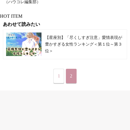
（ハウコレ編集部）
HOT ITEM
あわせて読みたい
【星座別】「尽くしすぎ注意」愛情表現が
豊かすぎる女性ランキング＜第１位～第３
位＞
1
2