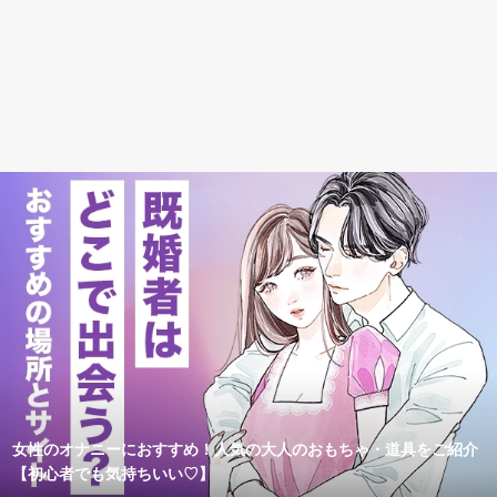
女性のオナニーにおすすめ！人気の大人のおもちゃ・道具をご紹介
【初心者でも気持ちいい♡】