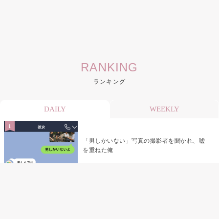
RANKING
ランキング
DAILY
WEEKLY
「男しかいない」写真の撮影者を聞かれ、嘘
を重ねた俺
「米」とだけ返してきた妻の真意を、俺はメ
ッセージ履歴の中に見つけた