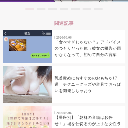
関連記事
2026/08/06
「食べすぎじゃない？」アドバイス
のつもりだった俺→彼女の報告が届
かなくなって、初めて自分の言葉を
読み返した
乳首責めにおすすめのおもちゃ17
選 チクニーグッズや道具でおっぱ
いを開発しちゃおう
2026/08/06
【星座別】「乾杯の音頭はお任
せ！」場を仕切るのが上手な女性ラ