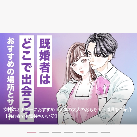
女性のオナニーにおすすめ！人気の大人のおもちゃ・道具をご紹介
【初心者でも気持ちいい♡】