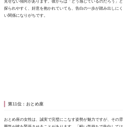
見せない傾向があります。彼からは「どう感じているのだろう」と
探られやすく、好意を抱かれていても、告白の一歩が踏み出しにく
い関係になりがちです。
第11位：おとめ座
おとめ座の女性は、誠実で完璧にこなす姿勢が魅力ですが、その雰
囲気が彼を緊張させることがあります。「軽い気持ちで告白しては