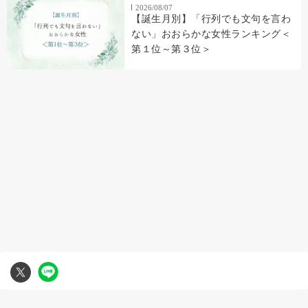
2026/08/07
【誕生月別】「行列でも文句を言わ
ない」おおらかな女性ランキング＜
第１位～第３位＞