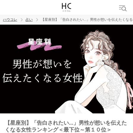
ハウコレ
占い
【星座別】「告白されたい...」男性が想いを伝えたくな
検索
トレンド ワード
【星座別】「告白されたい...」男性が想いを伝えた
くなる女性ランキング＜最下位～第１０位＞