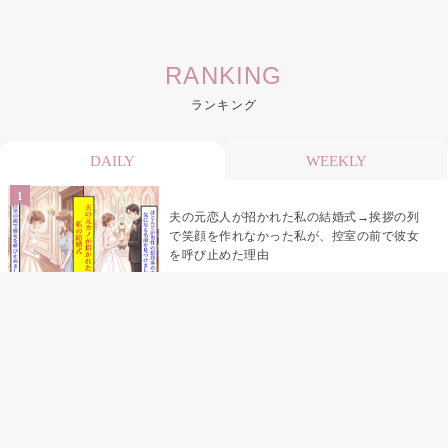
RANKING
ランキング
DAILY
WEEKLY
夫の元恋人が招かれた私の結婚式→挨拶の列
で笑顔を作れなかった私が、控室の前で彼女
を呼び止めた理由
「笑ってくれてると思ってた」友人を笑いの
材料にしていた私の思い違い