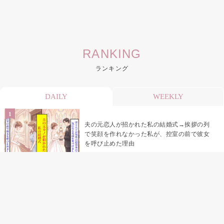
RANKING
ランキング
DAILY
WEEKLY
夫の元恋人が招かれた私の結婚式→挨拶の列
で笑顔を作れなかった私が、控室の前で彼女
を呼び止めた理由
「笑ってくれてると思ってた」友人を笑いの
材料にしていた私の思い違い