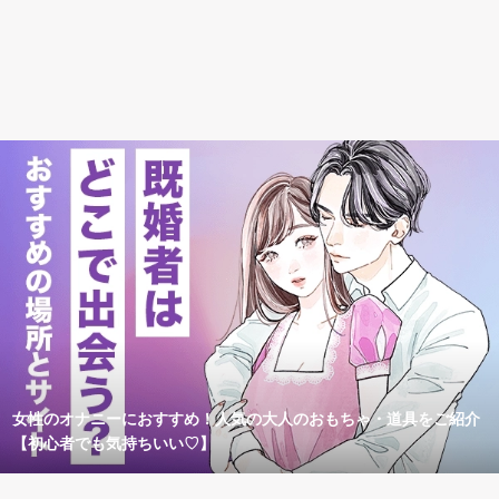
女性のオナニーにおすすめ！人気の大人のおもちゃ・道具をご紹介
【初心者でも気持ちいい♡】