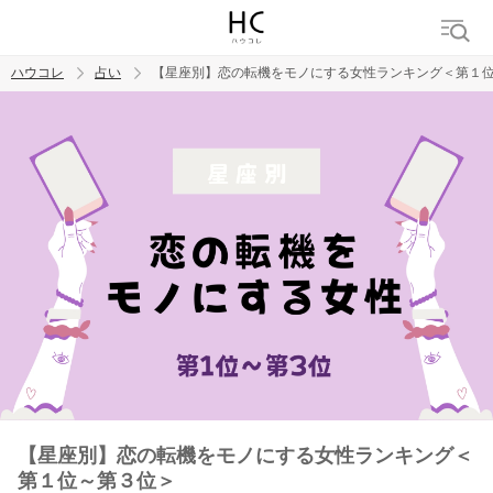
ハウコレ
占い
【星座別】恋の転機をモノにする女性ランキング＜第１
検索
トレンド ワード
【星座別】恋の転機をモノにする女性ランキング＜
第１位～第３位＞