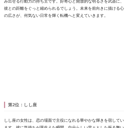
み出せる行動力の持ち主です。好奇心と開放的な明るさを武器に、
彼との距離をぐっと縮められるでしょう。未来を前向きに描ける心
の広さが、何気ない日常を輝く転機へと変えていきます。
第2位：しし座
しし座の女性は、恋の場面で主役になれる華やかな輝きを宿してい
ます。彼に気持ちが芽生えた瞬間、自分らしい堂々とした振る舞い