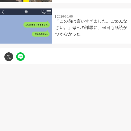
2026/08/06
「この前は言いすぎました。ごめんな
さい。」母への謝罪に、何日も既読が
つかなかった