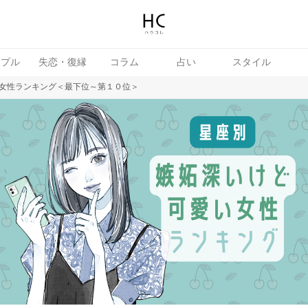
ップル
失恋・復縁
コラム
占い
スタイル
女性ランキング＜最下位～第１０位＞