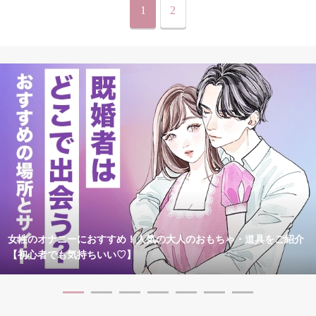
1
2
女性のオナニーにおすすめ！人気の大人のおもちゃ・道具をご紹介
【初心者でも気持ちいい♡】