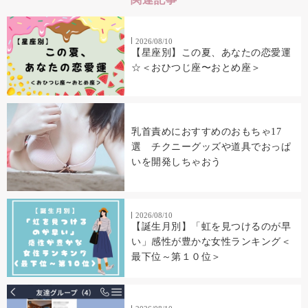
2026/08/10
【星座別】この夏、あなたの恋愛運
☆＜おひつじ座〜おとめ座＞
乳首責めにおすすめのおもちゃ17
選 チクニーグッズや道具でおっぱ
いを開発しちゃおう
2026/08/10
【誕生月別】「虹を見つけるのが早
い」感性が豊かな女性ランキング＜
最下位～第１０位＞