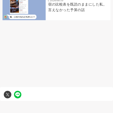
2026/08/10
宿の比較表を既読のままにした私。
言えなかった予算の話