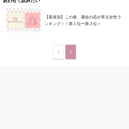
あわせて読みたい
【星座別】この春、運命の恋が実る女性ラ
ンキング！＜第１位〜第３位＞
1
2