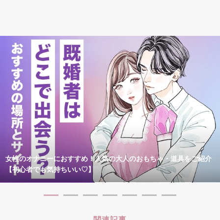
女性のオナニーにおすすめ！人気の大人のおもちゃ・道具をご紹介
【初心者でも気持ちいい♡】
関連記事