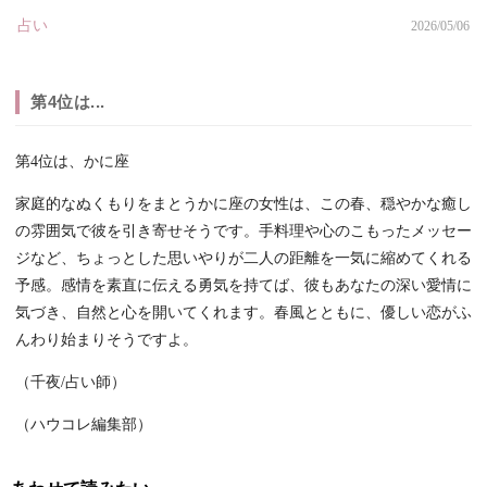
占い
2026/05/06
第4位は...
第4位は、かに座
家庭的なぬくもりをまとうかに座の女性は、この春、穏やかな癒し
の雰囲気で彼を引き寄せそうです。手料理や心のこもったメッセー
ジなど、ちょっとした思いやりが二人の距離を一気に縮めてくれる
予感。感情を素直に伝える勇気を持てば、彼もあなたの深い愛情に
気づき、自然と心を開いてくれます。春風とともに、優しい恋がふ
んわり始まりそうですよ。
（千夜/占い師）
（ハウコレ編集部）