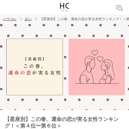
ハウコレ
占い
【星座別】この春、運命の恋が実る女性ランキング！＜
検索
トレンド ワード
【星座別】この春、運命の恋が実る女性ランキン
グ！＜第４位〜第６位＞