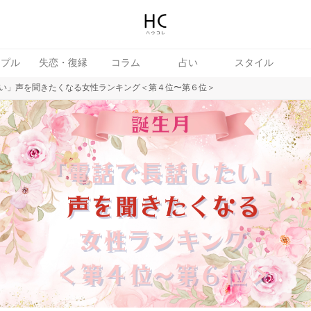
ップル
失恋・復縁
コラム
占い
スタイル
い」声を聞きたくなる女性ランキング＜第４位〜第６位＞