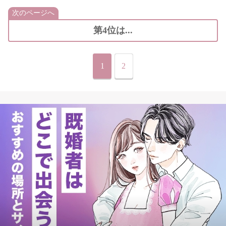
次のページへ
第4位は...
1
2