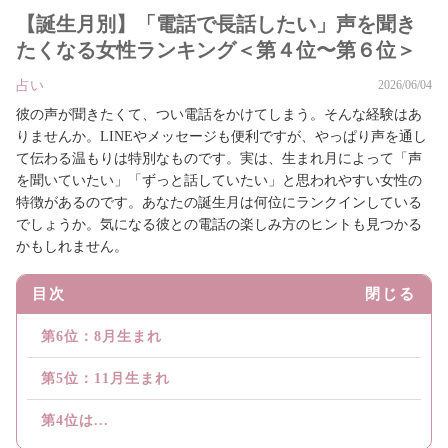
【誕生月別】「電話で長話したい」声を聞き
たくなる女性ランキング＜第４位〜第６位＞
占い
2026/06/04
彼の声が聞きたくて、つい電話をかけてしまう。そんな経験はあ
りませんか。LINEやメッセージも便利ですが、やっぱり声を通し
て伝わる温もりは特別なものです。実は、生まれ月によって「声
を聞いていたい」「ずっと話していたい」と思われやすい女性の
特徴があるのです。あなたの誕生月は何位にランクインしている
でしょうか。気になる彼との電話の楽しみ方のヒントも見つかる
かもしれません。
目次
閉じる
第6位：8月生まれ
第5位：11月生まれ
第4位は...