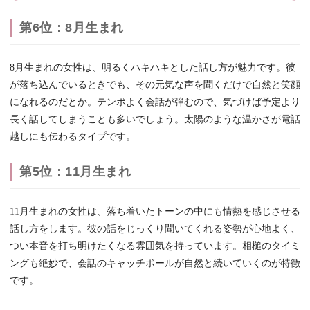
第6位：8月生まれ
8月生まれの女性は、明るくハキハキとした話し方が魅力です。彼
が落ち込んでいるときでも、その元気な声を聞くだけで自然と笑顔
になれるのだとか。テンポよく会話が弾むので、気づけば予定より
長く話してしまうことも多いでしょう。太陽のような温かさが電話
越しにも伝わるタイプです。
第5位：11月生まれ
11月生まれの女性は、落ち着いたトーンの中にも情熱を感じさせる
話し方をします。彼の話をじっくり聞いてくれる姿勢が心地よく、
つい本音を打ち明けたくなる雰囲気を持っています。相槌のタイミ
ングも絶妙で、会話のキャッチボールが自然と続いていくのが特徴
です。