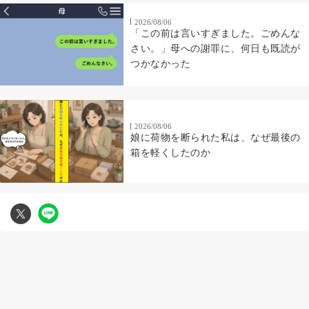
2026/08/06
「この前は言いすぎました。ごめんな
さい。」母への謝罪に、何日も既読が
つかなかった
2026/08/06
娘に荷物を断られた私は、なぜ最後の
箱を軽くしたのか