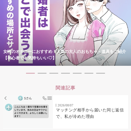
女性のオナニーにおすすめ！人気の大人のおもちゃ・道具をご紹介
【初心者でも気持ちいい♡】
関連記事
2026/08/07
マッチング相手から届いた同じ返信
で、私が冷めた理由