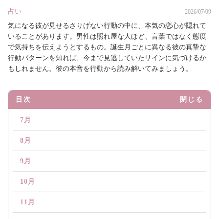
占い
2026/07/09
気になる彼が見せるさりげない行動の中に、本気の恋心が隠れて
いることがあります。男性は照れ屋な人ほど、言葉ではなく態度
で気持ちを伝えようとするもの。誕生月ごとに異なる彼の真摯な
行動パターンを知れば、今まで見逃していたサインに気づけるか
もしれません。彼の本音を行動から読み解いてみましょう。
目次
閉じる
7月
8月
9月
10月
11月