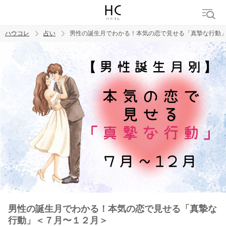
ハウコレ
占い
男性の誕生月でわかる！本気の恋で見せる「真摯な行動
検索
トレンド ワード
男性の誕生月でわかる！本気の恋で見せる「真摯な
行動」＜７月〜１２月＞