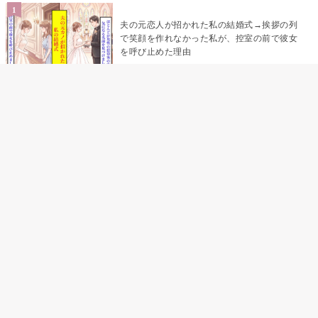
夫の元恋人が招かれた私の結婚式→挨拶の列
で笑顔を作れなかった私が、控室の前で彼女
を呼び止めた理由
助手席で寝たふりをした俺が、バーベキュー
の帰りに謝った理由
「景品は会費を納めている方が対象なんで
す」朝の体操の会で、私だけに届いていなか
った案内
孫のお迎えを嫁に隠した私が、園の前で逃げ
続けた理由