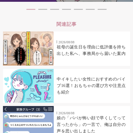
関連記事
2026/08/08
祖母の誕生日を理由に低評価を持ち
出した私へ、事務局から届いた案内
中イキしたい女性におすすめのバイ
ブ16選！おもちゃの選び方や注意点
も紹介
2026/08/08
娘の「パパが怖い顔で早くしてって
言ったから」の一言で、俺は自分の
声を思い出しました