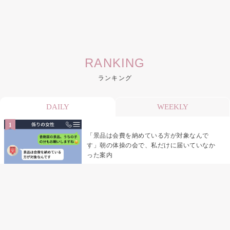
RANKING
ランキング
DAILY
WEEKLY
「景品は会費を納めている方が対象なんで
す」朝の体操の会で、私だけに届いていなか
った案内
デート前日の夜から既読がつかない彼氏→そ
の日私が決めたこと