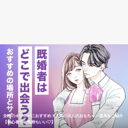
女性のオナニーにおすすめ！人気の大人のおもちゃ・道具をご紹介
【初心者でも気持ちいい♡】