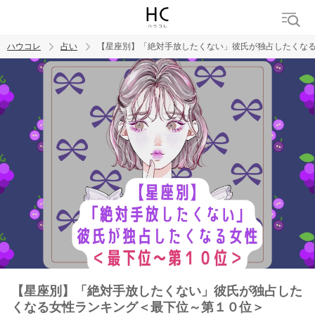
ハウコレ
占い
【星座別】「絶対手放したくない」彼氏が独占したくな
検索
トレンド ワード
【星座別】「絶対手放したくない」彼氏が独占した
くなる女性ランキング＜最下位～第１０位＞