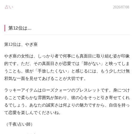
占い
2026/07/08
第12位は...
第12位は、やぎ座
やぎ座の女性は、しっかり者で何事にも真面目に取り組む姿が印象
的です。ただ、その真面目さが恋愛では「隙がない」と映ってしま
うことも。彼が「手放したくない」と感じるには、もう少しだけ無
邪気な一面を見せてあげることが大切です。
ラッキーアイテムはローズクォーツのブレスレットです。身につけ
ることで柔らかな雰囲気が加わり、彼の心をそっと引き寄せてくれ
るでしょう。あなたの誠実さは何よりの魅力ですから、自信を持っ
て恋愛を楽しんでくださいね。
（千夜/占い師）