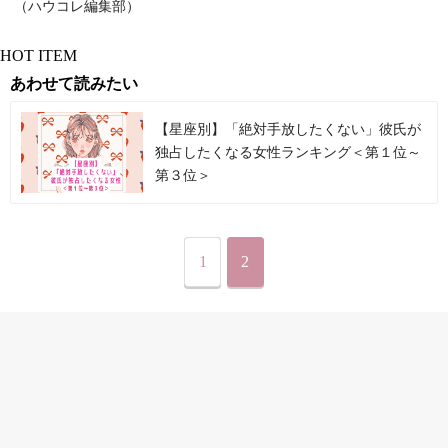
（ハウコレ編集部）
HOT ITEM
あわせて読みたい
【星座別】「絶対手放したくない」彼氏が
独占したくなる女性ランキング＜第１位～
第３位＞
1
2