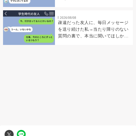
2026/08/08
疎遠だった友人に、毎日メッセージ
を送り続けた私→当たり障りのない
質問の裏で、本当に聞いてほしかっ
たこと