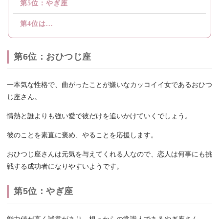
第5位：やぎ座
第4位は...
第6位：おひつじ座
一本気な性格で、曲がったことが嫌いなカッコイイ女であるおひつ
じ座さん。
情熱と誰よりも強い愛で彼だけを追いかけていくでしょう。
彼のことを素直に褒め、やることを応援します。
おひつじ座さんは元気を与えてくれる人なので、恋人は何事にも挑
戦する成功者になりやすいようです。
第5位：やぎ座