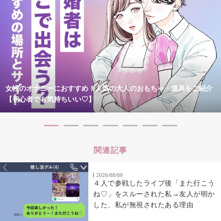
女性のオナニーにおすすめ！人気の大人のおもちゃ・道具をご紹介
【初心者でも気持ちいい♡】
関連記事
2026/08/09
４人で参戦したライブ後「また行こう
ね♡」をスルーされた私→友人が明か
した、私が無視されたある理由