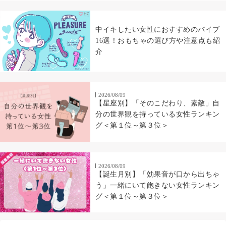
中イキしたい女性におすすめのバイブ
16選！おもちゃの選び方や注意点も紹
介
2026/08/09
【星座別】「そのこだわり、素敵」自
分の世界観を持っている女性ランキン
グ＜第１位～第３位＞
2026/08/09
【誕生月別】「効果音が口から出ちゃ
う」一緒にいて飽きない女性ランキン
グ＜第１位～第３位＞