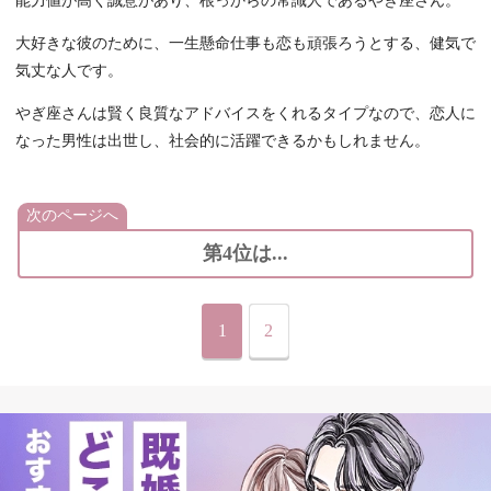
能力値が高く誠意があり、根っからの常識人であるやぎ座さん。
大好きな彼のために、一生懸命仕事も恋も頑張ろうとする、健気で
気丈な人です。
やぎ座さんは賢く良質なアドバイスをくれるタイプなので、恋人に
なった男性は出世し、社会的に活躍できるかもしれません。
次のページへ
第4位は...
1
2