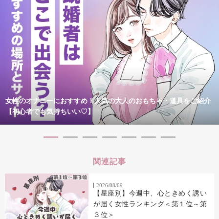
女性のオナニーにおすすめ！人気の大人のおもちゃ・道具をご紹介
【初心者でも気持ちいい♡】
関連記事
2026/08/09
【星座別】今週中、心ときめく誘い
が届く女性ランキング＜第１位～第
３位＞