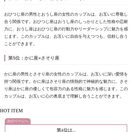
おひつじ座の男性とおうし座の女性のカップルは、お互いに尊敬し
合う関係です。おひつじ座はおうし座のしっかりとした性格や忍耐
力に、おうし座はおひつじ座の行動力やリーダーシップに魅力を感
じます。このカップルは、お互いに自由を与えつつも、信頼し合う
ことができます。
第5位：かに座×さそり座
かに座の男性とさそり座の女性のカップルは、お互いに深い愛情を
持つ関係です。かに座はさそり座の情熱的で神秘的な魅力に、さそ
り座はかに座の優しくて包容力のある性格に魅力を感じます。この
カップルは、お互いに心の奥底まで理解し合うことができます。
HOT ITEM
次のページへ
第4位は...