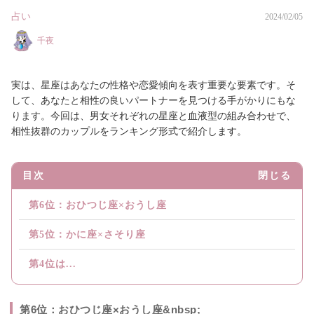
占い
2024/02/05
千夜
実は、星座はあなたの性格や恋愛傾向を表す重要な要素です。そ
して、あなたと相性の良いパートナーを見つける手がかりにもな
ります。今回は、男女それぞれの星座と血液型の組み合わせで、
相性抜群のカップルをランキング形式で紹介します。
目次
閉じる
第6位：おひつじ座×おうし座
第5位：かに座×さそり座
第4位は...
第6位：おひつじ座×おうし座&nbsp;