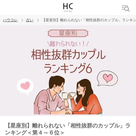
ハウコレ
占い
【星座別】離れられない「相性抜群のカップル」ランキ
検索
トレンド ワード
【星座別】離れられない「相性抜群のカップル」ラ
ンキング＜第４～６位＞