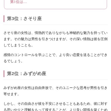
第1位は...
第3位：さそり座
さそり座の女性は、情熱的でありながらも神秘的な魅力を持ってい
ます。その魅力は男性を引きつけますが、その深い情熱は彼を圧倒
してしまうことも。
感情のコントロールを学ぶことで、より良い恋愛を送ることができ
るでしょう。
第2位：みずがめ座
みずがめ座の女性は自由奔放で、そのユニークな思考が男性を引き
寄せます。
しかし、その自由さが彼を不安にさせることもあるため、彼に対す
る思いやりと理解をもって接することが、より良い関係を築くため