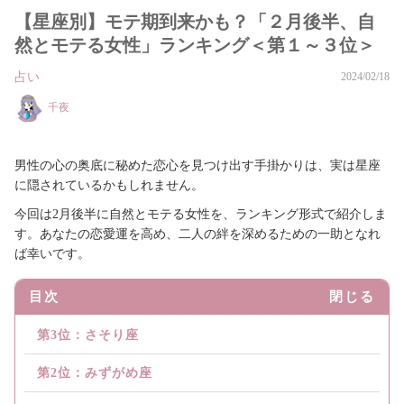
【星座別】モテ期到来かも？「２月後半、自
然とモテる女性」ランキング＜第１～３位＞
占い
2024/02/18
千夜
男性の心の奥底に秘めた恋心を見つけ出す手掛かりは、実は星座
に隠されているかもしれません。
今回は2月後半に自然とモテる女性を、ランキング形式で紹介しま
す。あなたの恋愛運を高め、二人の絆を深めるための一助となれ
ば幸いです。
目次
閉じる
第3位：さそり座
第2位：みずがめ座