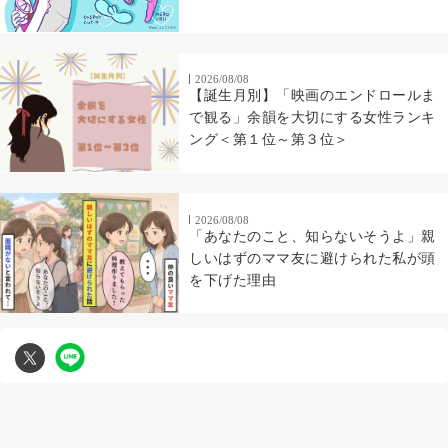
2026/08/08
【誕生月別】「映画のエンドロールま
で観る」余韻を大切にする女性ランキ
ング＜第１位～第３位＞
2026/08/08
「あなたのこと、知らないそうよ」親
しいはずのママ友に避けられた私が頭
を下げた理由