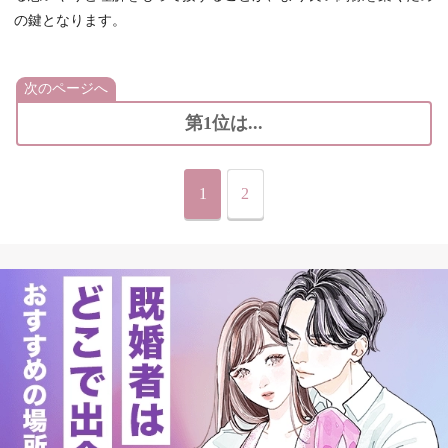
の鍵となります。
次のページへ
第1位は...
1
2