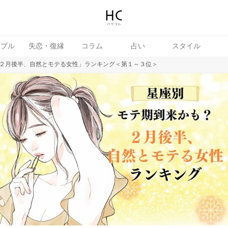
ップル
失恋・復縁
コラム
占い
スタイル
２月後半、自然とモテる女性」ランキング＜第１～３位＞