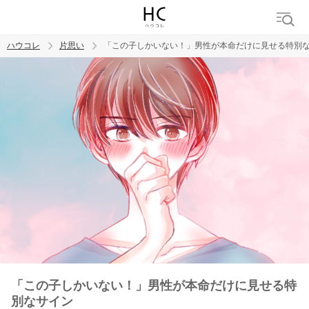
ハウコレ
片思い
「この子しかいない！」男性が本命だけに見せる特別
検索
トレンド ワード
モテテク
恋がしたい
女磨き
「この子しかいない！」男性が本命だけに見せる特
別なサイン