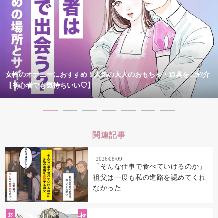
女性のオナニーにおすすめ！人気の大人のおもちゃ・道具をご紹介
【初心者でも気持ちいい♡】
関連記事
2026/08/09
「そんな仕事で食べていけるのか」
祖父は一度も私の進路を認めてくれ
なかった