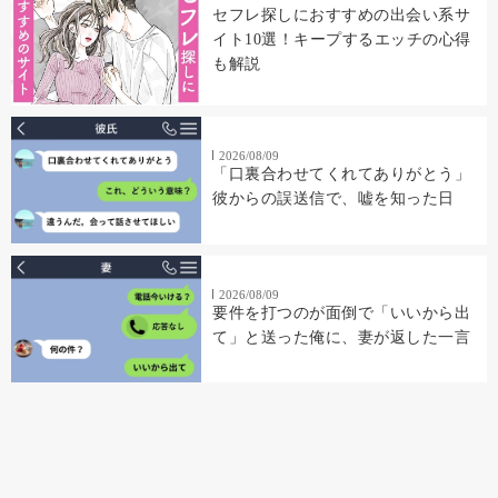
セフレ探しにおすすめの出会い系サ
イト10選！キープするエッチの心得
も解説
2026/08/09
「口裏合わせてくれてありがとう」
彼からの誤送信で、嘘を知った日
2026/08/09
要件を打つのが面倒で「いいから出
て」と送った俺に、妻が返した一言