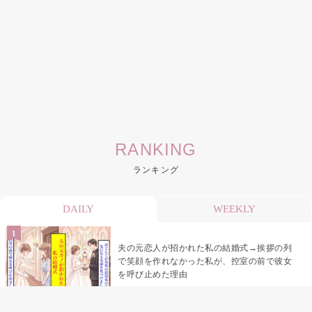
RANKING
ランキング
DAILY
WEEKLY
夫の元恋人が招かれた私の結婚式→挨拶の列
で笑顔を作れなかった私が、控室の前で彼女
を呼び止めた理由