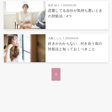
矢沢 ゆう
2020/05/26
恋愛してる自分が気持ち悪いとき
の対処法・4つ
大船くじら
2020/04/28
好きかわからない...付き合う前の
対処法と知っておくべきこと
1