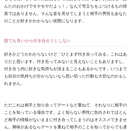
んたのおかげでモヤモヤだよっ！」なんて苛立ちをぶつけるもの得
策ではありません。そんな姿を見せてしまうと相手の男性もあなた
のことが好きかわからない状態になります。
誰でも良いから付き合おうとしない
好きかどうかわからないけど「ひとまず付き合ってみる」これはあ
りだと思います。付き合ってみないと見えないこともありますし、
付き合う内に好きな気持ちが深まることもあるからです。いつまで
も自分の気持ちが分からないなら思い切った行動も大切なのかもし
れません。
ただこれは相手と知り合ってデートなど重ねて、それなりに相手の
ことを知っている場合です。よく知らない男性に告白されてほとん
ど相手の情報がないままに付き合ってしまうのはオススメできませ
ん。興味があるならデートを重ねて相手のことを知ってからでも遅