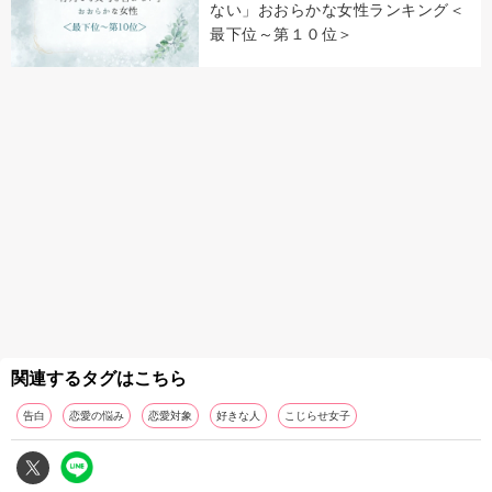
ない」おおらかな女性ランキング＜
最下位～第１０位＞
関連するタグはこちら
告白
恋愛の悩み
恋愛対象
好きな人
こじらせ女子