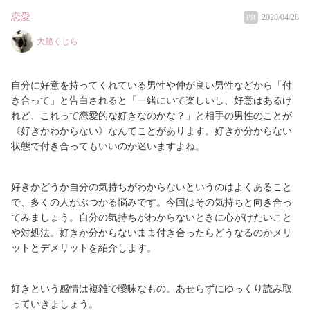
恋愛
2020/04/28
PR
大船くじら
自分に好意を持ってくれている男性や仲が良い男性などから「付
き合って」と告白されると「一緒にいて楽しいし、好意はあるけ
れど、これって恋愛的な好きなのかな？」と相手の男性のことが
《好きかわからない》なんてことがあります。好きか分からない
状態で付き合ってもいいのか迷いますよね。
好きかどうか自分の気持ちがわからないというのはよくあること
で、多くの人がぶつかる悩みです。今回はその気持ちと向き合っ
てみましょう。自分の気持ちがわからないときに心がけたいこと
や対処法。好きか分からないまま付き合ったらどうなるのかメリ
ットとデメリットを紹介します。
好きという感情は複雑で曖昧なもの。あせらずにゆっくり読み取
っていきましょう。