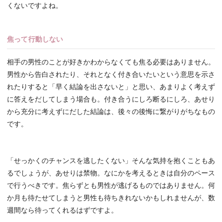
くないですよね。
焦って行動しない
相手の男性のことが好きかわからなくても焦る必要はありません。
男性から告白されたり、それとなく付き合いたいという意思を示さ
れたりすると「早く結論を出さないと」と思い、あまりよく考えず
に答えをだしてしまう場合も。付き合うにしろ断るにしろ、あせり
から充分に考えずにだした結論は、後々の後悔に繋がりがちなもの
です。
「せっかくのチャンスを逃したくない」そんな気持を抱くこともあ
るでしょうが、あせりは禁物。なにかを考えるときは自分のペース
で行うべきです。焦らずとも男性が逃げるものではありません。何
か月も待たせてしまうと男性も待ちきれないかもしれませんが、数
週間なら待ってくれるはずですよ。