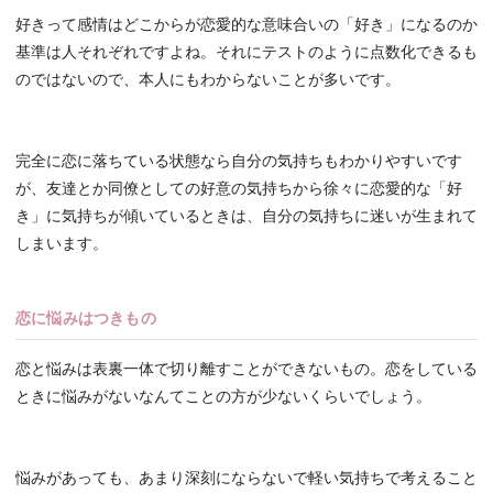
好きって感情はどこからが恋愛的な意味合いの「好き」になるのか
基準は人それぞれですよね。それにテストのように点数化できるも
のではないので、本人にもわからないことが多いです。
完全に恋に落ちている状態なら自分の気持ちもわかりやすいです
が、友達とか同僚としての好意の気持ちから徐々に恋愛的な「好
き」に気持ちが傾いているときは、自分の気持ちに迷いが生まれて
しまいます。
恋に悩みはつきもの
恋と悩みは表裏一体で切り離すことができないもの。恋をしている
ときに悩みがないなんてことの方が少ないくらいでしょう。
悩みがあっても、あまり深刻にならないで軽い気持ちで考えること