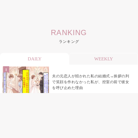
RANKING
ランキング
DAILY
WEEKLY
夫の元恋人が招かれた私の結婚式→挨拶の列
で笑顔を作れなかった私が、控室の前で彼女
を呼び止めた理由
「笑ってくれてると思ってた」友人を笑いの
材料にしていた私の思い違い