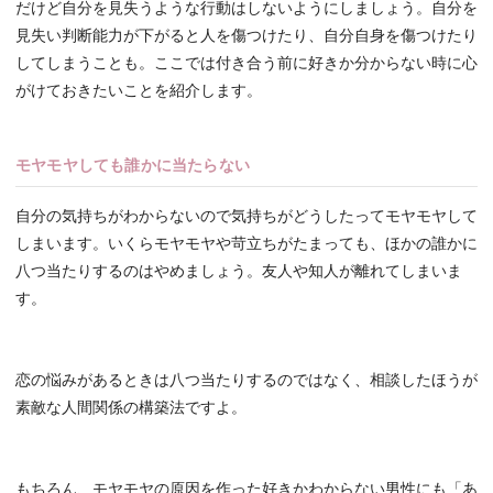
だけど自分を見失うような行動はしないようにしましょう。自分を
見失い判断能力が下がると人を傷つけたり、自分自身を傷つけたり
してしまうことも。ここでは付き合う前に好きか分からない時に心
がけておきたいことを紹介します。
モヤモヤしても誰かに当たらない
自分の気持ちがわからないので気持ちがどうしたってモヤモヤして
しまいます。いくらモヤモヤや苛立ちがたまっても、ほかの誰かに
八つ当たりするのはやめましょう。友人や知人が離れてしまいま
す。
恋の悩みがあるときは八つ当たりするのではなく、相談したほうが
素敵な人間関係の構築法ですよ。
もちろん、モヤモヤの原因を作った好きかわからない男性にも「あ