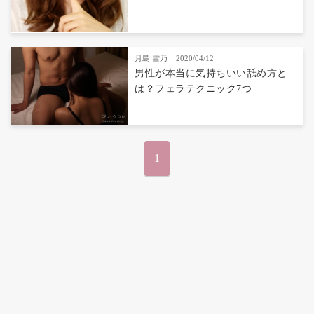
月島 雪乃
2020/04/12
男性が本当に気持ちいい舐め方と
は？フェラテクニック7つ
1