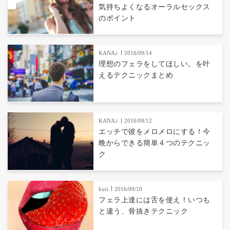
気持ちよくなるオーラルセックス
のポイント
KANA♪
2016/09/14
理想のフェラをしてほしい。を叶
えるテクニックまとめ
KANA♪
2016/09/12
エッチで彼をメロメロにする！今
晩からできる簡単４つのテクニッ
ク
kuri
2016/09/10
フェラ上達には舌を使え！いつも
と違う、骨抜きテクニック