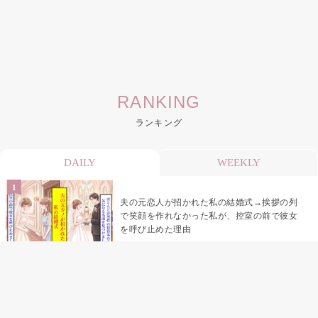
RANKING
ランキング
DAILY
WEEKLY
夫の元恋人が招かれた私の結婚式→挨拶の列
で笑顔を作れなかった私が、控室の前で彼女
を呼び止めた理由
助手席で寝たふりをした俺が、バーベキュー
の帰りに謝った理由