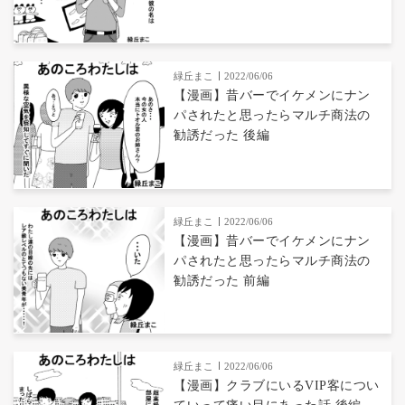
緑丘まこ
2022/06/06
【漫画】昔バーでイケメンにナン
パされたと思ったらマルチ商法の
勧誘だった 後編
緑丘まこ
2022/06/06
【漫画】昔バーでイケメンにナン
パされたと思ったらマルチ商法の
勧誘だった 前編
緑丘まこ
2022/06/06
【漫画】クラブにいるVIP客につい