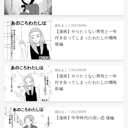
緑丘まこ
2022/06/06
【漫画】やりたくない男性と一年
付き合ってしまったわたしの懺悔
後編
緑丘まこ
2022/06/06
【漫画】やりたくない男性と一年
付き合ってしまったわたしの懺悔
前編
緑丘まこ
2022/06/06
【漫画】中学時代の淡い恋 後編