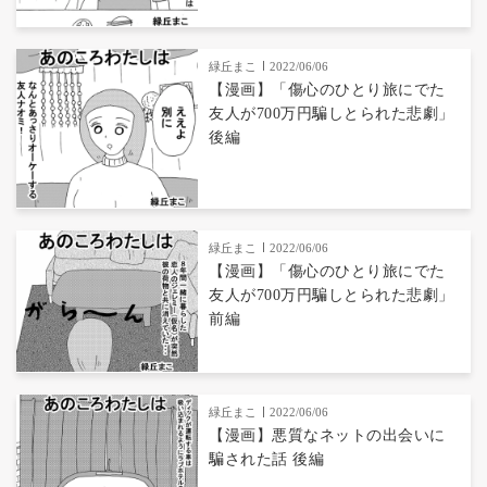
緑丘まこ
2022/06/06
【漫画】「傷心のひとり旅にでた
友人が700万円騙しとられた悲劇」
後編
緑丘まこ
2022/06/06
【漫画】「傷心のひとり旅にでた
友人が700万円騙しとられた悲劇」
前編
緑丘まこ
2022/06/06
【漫画】悪質なネットの出会いに
騙された話 後編