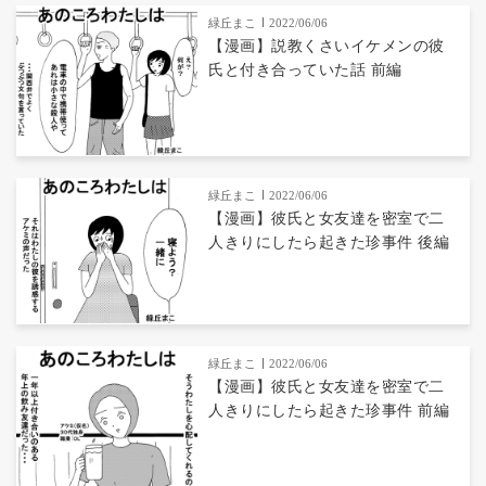
緑丘まこ
2022/06/06
【漫画】説教くさいイケメンの彼
氏と付き合っていた話 前編
緑丘まこ
2022/06/06
【漫画】彼氏と女友達を密室で二
人きりにしたら起きた珍事件 後編
緑丘まこ
2022/06/06
【漫画】彼氏と女友達を密室で二
人きりにしたら起きた珍事件 前編