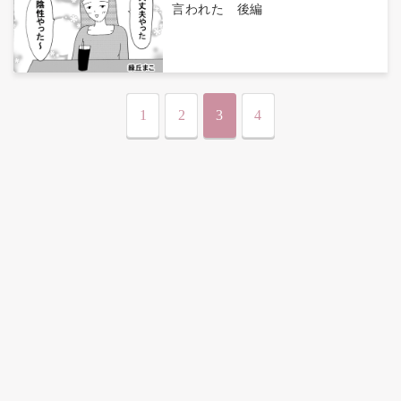
言われた 後編
1
2
3
4