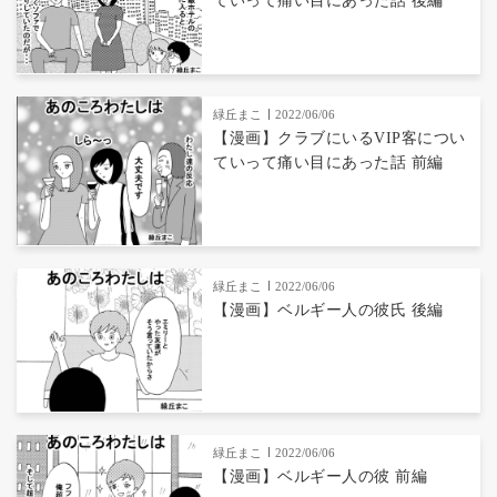
ていって痛い目にあった話 後編
緑丘まこ
2022/06/06
【漫画】クラブにいるVIP客につい
ていって痛い目にあった話 前編
緑丘まこ
2022/06/06
【漫画】ベルギー人の彼氏 後編
緑丘まこ
2022/06/06
【漫画】ベルギー人の彼 前編