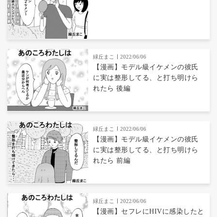
緑丘まこ
2022/06/06
【漫画】モデル級イケメンの彼氏
に実は整形してる、と打ち明けら
れたら 後編
緑丘まこ
2022/06/06
【漫画】モデル級イケメンの彼氏
に実は整形してる、と打ち明けら
れたら 前編
緑丘まこ
2022/06/06
【漫画】セフレにHIVに感染したと