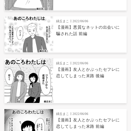
緑丘まこ
2022/06/06
【漫画】悪質なネットの出会いに
騙された話 前編
緑丘まこ
2022/06/06
【漫画】友人とかぶったセフレに
恋してしまった末路 後編
緑丘まこ
2022/06/06
【漫画】友人とかぶったセフレに
恋してしまった末路 前編