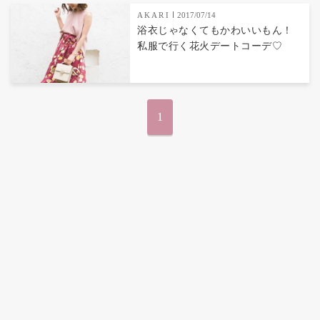
A K A R I
2017/07/14
浴衣じゃなくてもかわいいもん！
私服で行く花火デートコーデ♡
1