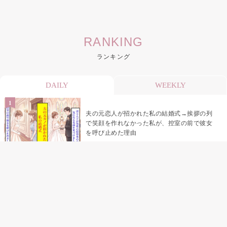
RANKING
ランキング
DAILY
WEEKLY
夫の元恋人が招かれた私の結婚式→挨拶の列
で笑顔を作れなかった私が、控室の前で彼女
を呼び止めた理由
助手席で寝たふりをした俺が、バーベキュー
の帰りに謝った理由
「景品は会費を納めている方が対象なんで