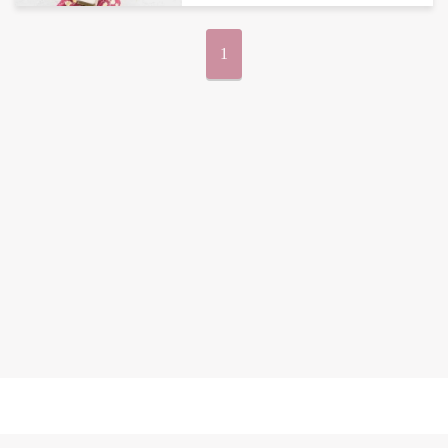
1
無断複写転載引用の禁止