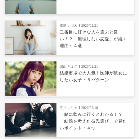
成瀬 いづみ
2020/02/21
二番目に好きな人を選ぶと良
い！？「無理しない恋愛」が続く
理由・４選
城山 ちょこ
2020/02/21
結婚市場で大人気！医師が彼女に
したい女子・５パターン
平井 エリカ
2020/02/16
一緒に飲みに行くとわかる！？
「結婚を考えた彼氏選び」で見た
いポイント・４つ