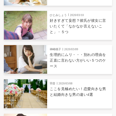
ひとみしょう
2020/03/10
好きすぎて妄想？彼氏が彼女に言
いたくて「なかなか言えないこ
と」・５つ
神崎桃子
2020/03/09
生理的にムリ・・・別れの理由を
正直に言わない方がいい５つのケ
ース
羽音
2020/03/08
ここを見極めたい！恋愛向きな男
と結婚向きな男の違い4選