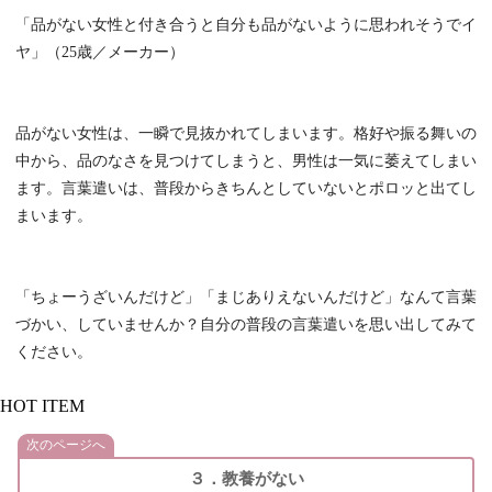
「品がない女性と付き合うと自分も品がないように思われそうでイ
ヤ」（25歳／メーカー）
品がない女性は、一瞬で見抜かれてしまいます。格好や振る舞いの
中から、品のなさを見つけてしまうと、男性は一気に萎えてしまい
ます。言葉遣いは、普段からきちんとしていないとポロッと出てし
まいます。
「ちょーうざいんだけど」「まじありえないんだけど」なんて言葉
づかい、していませんか？自分の普段の言葉遣いを思い出してみて
ください。
HOT ITEM
次のページへ
３．教養がない