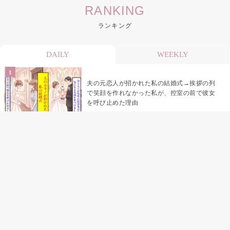
RANKING
ランキング
DAILY
WEEKLY
夫の元恋人が招かれた私の結婚式→挨拶の列
で笑顔を作れなかった私が、控室の前で彼女
を呼び止めた理由
「笑ってくれてると思ってた」友人を笑いの
材料にしていた私の思い違い
「米」とだけ返してきた妻の真意を、俺はメ
ッセージ履歴の中に見つけた