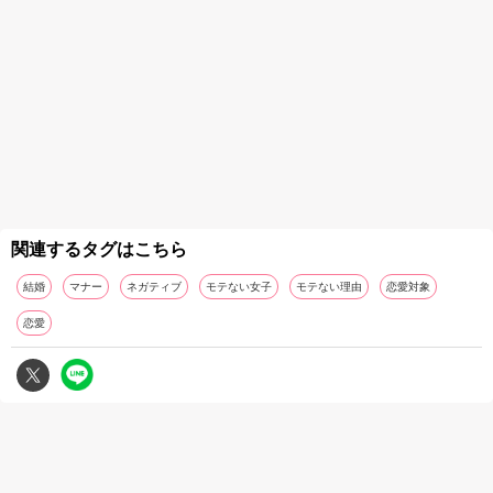
関連するタグはこちら
結婚
マナー
ネガティブ
モテない女子
モテない理由
恋愛対象
恋愛