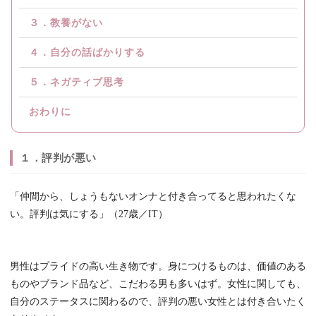
３．教養がない
４．自分の話ばかりする
５．ネガティブ思考
おわりに
１．評判が悪い
「仲間から、しょうもないオンナと付き合ってると思われたくな
い。評判は気にする」（27歳／IT）
男性はプライドの高い生き物です。身につけるものは、価値のある
ものやブランド品など、こだわる男も多いはず。女性に関しても、
自分のステータスに関わるので、評判の悪い女性とは付き合いたく