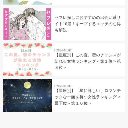
セフレ探しにおすすめの出会い系サ
イト10選！キープするエッチの心得
も解説
2026/08/07
【星座別】この夏、恋のチャンスが
訪れる女性ランキング＜第１位〜第
３位＞
2026/08/07
【星座別】「星に詳しい」ロマンチ
ックな一面を持つ女性ランキング＜
最下位～第１０位＞