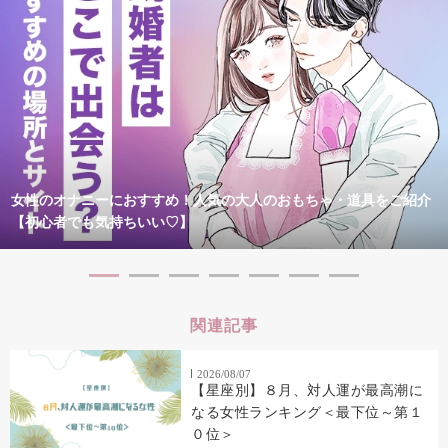
女性のオナニーにおすすめ！人気の大人のおもちゃ・道具をご紹介
【初心者でも気持ちいい♡】
関連記事
2026/08/07
【星座別】８月、対人運が最高潮に
なる女性ランキング＜最下位～第１
０位＞