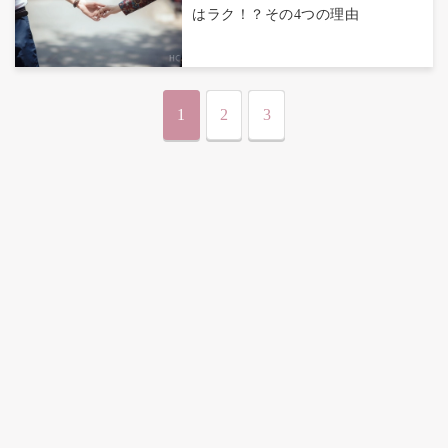
はラク！？その4つの理由
1
2
3