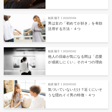
栢原 陽子
2020/03/04
男は女の「初めてが好き」を有効
活用する方法・４つ
栢原 陽子
2020/03/02
他人の目線が気になる間は「恋愛
が成就しにくい」その４つの理由
栢原 陽子
2020/03/02
気づいていないだけ？近くにいそ
うな隠れイイ男の特徴・４つ