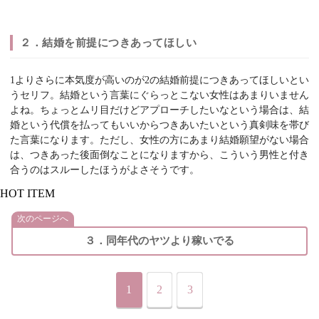
２．結婚を前提につきあってほしい
1よりさらに本気度が高いのが2の結婚前提につきあってほしいとい
うセリフ。結婚という言葉にぐらっとこない女性はあまりいません
よね。ちょっとムリ目だけどアプローチしたいなという場合は、結
婚という代償を払ってもいいからつきあいたいという真剣味を帯び
た言葉になります。ただし、女性の方にあまり結婚願望がない場合
は、つきあった後面倒なことになりますから、こういう男性と付き
合うのはスルーしたほうがよさそうです。
HOT ITEM
次のページへ
３．同年代のヤツより稼いでる
1
2
3