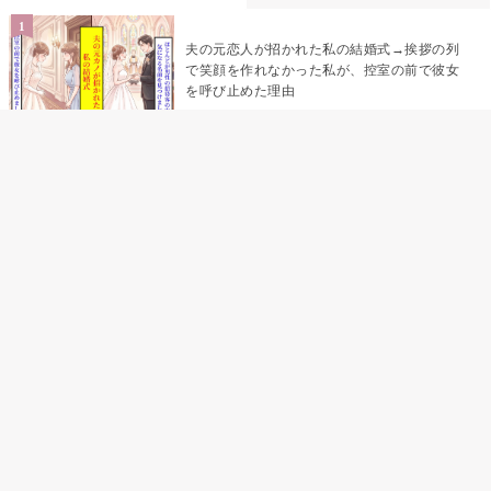
夫の元恋人が招かれた私の結婚式→挨拶の列
で笑顔を作れなかった私が、控室の前で彼女
を呼び止めた理由
「笑ってくれてると思ってた」友人を笑いの
材料にしていた私の思い違い
「米」とだけ返してきた妻の真意を、俺はメ
ッセージ履歴の中に見つけた
助手席で寝たふりをした俺が、バーベキュー
の帰りに謝った理由