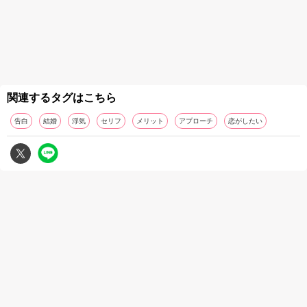
関連するタグはこちら
告白
結婚
浮気
セリフ
メリット
アプローチ
恋がしたい