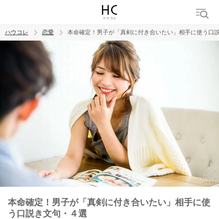
ハウコレ
恋愛
本命確定！男子が「真剣に付き合いたい」相手に使う口
検索
トレンド ワード
恋愛
本命確定！男子が「真剣に付き合いたい」相手に使
う口説き文句・４選