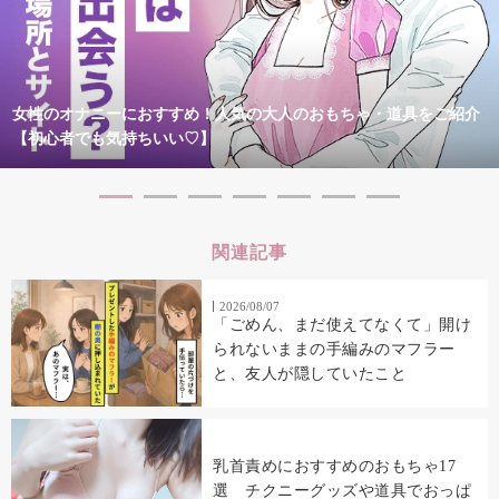
女性のオナニーにおすすめ！人気の大人のおもちゃ・道具をご紹介
【初心者でも気持ちいい♡】
関連記事
2026/08/07
「ごめん、まだ使えてなくて」開け
られないままの手編みのマフラー
と、友人が隠していたこと
乳首責めにおすすめのおもちゃ17
選 チクニーグッズや道具でおっぱ