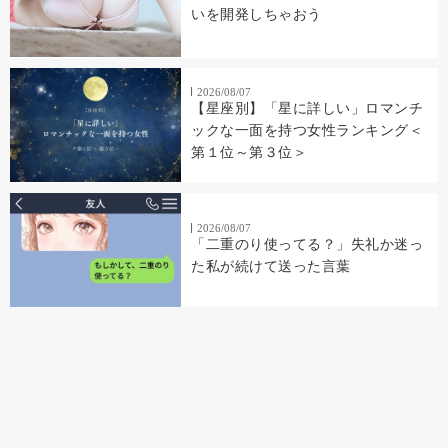
いを開発しちゃおう
2026/08/07
【星座別】「星に詳しい」ロマンチ
ックな一面を持つ女性ランキング＜
第１位～第３位＞
2026/08/07
「二重のり使ってる？」失礼か迷っ
た私が続けて送った言葉