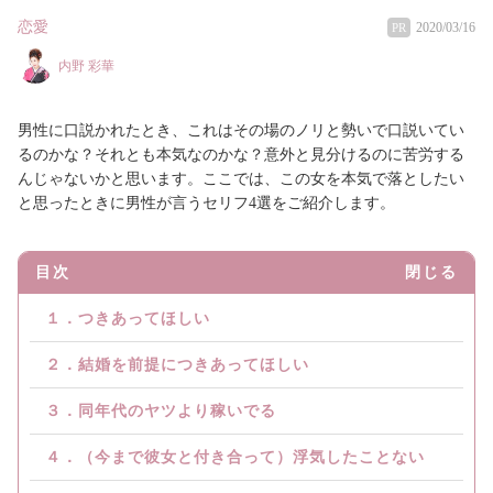
恋愛
2020/03/16
PR
内野 彩華
男性に口説かれたとき、これはその場のノリと勢いで口説いてい
るのかな？それとも本気なのかな？意外と見分けるのに苦労する
んじゃないかと思います。ここでは、この女を本気で落としたい
と思ったときに男性が言うセリフ4選をご紹介します。
目次
閉じる
１．つきあってほしい
２．結婚を前提につきあってほしい
３．同年代のヤツより稼いでる
４．（今まで彼女と付き合って）浮気したことない