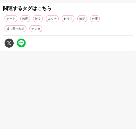
関連するタグはこちら
デート
彼氏
彼女
エッチ
セリフ
嫉妬
仕事
彼に愛される
ケンカ