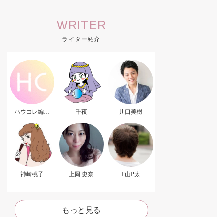
WRITER
ライター紹介
ハウコレ編集
千夜
川口美樹
部．
神崎桃子
上岡 史奈
P山P太
もっと見る