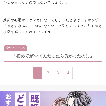
かなか言わないのではないでしょうか。
嫉妬や心配からケンカになってしまったときは、すかさず
「好きすぎるの、ごめんなさい」と謝りましょう。彼も大き
な愛を感じてくれるでしょう。
次のページへ
「初めてが○○くんだったら良かったのに」
1
2
3
4