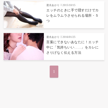
遣水あかり
2015/10/15
エッチのときに手で隠すだけでカ
レをムラムラさせられる場所・５
つ
遣水あかり
2016/01/25
言葉にできないあなたに！エッチ
中に「気持ちいい……」をカレに
さりげなく伝える方法
1