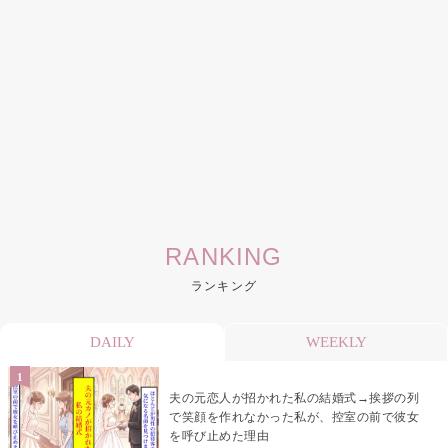
RANKING
ランキング
DAILY
WEEKLY
夫の元恋人が招かれた私の結婚式→挨拶の列
で笑顔を作れなかった私が、控室の前で彼女
を呼び止めた理由