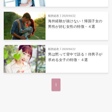
桜井結衣
2020/04/22
海外経験が抜けない！帰国子女の
男性が好む女性の特徴・４選
桜井結衣
2020/04/22
男は黙って背中で語る！侍男子が
求める女子の特徴・４選
1