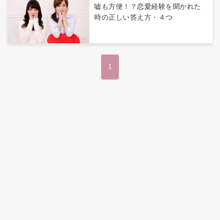
嘘も方便！？恋愛経験を聞かれた
時の正しい答え方・４つ
1