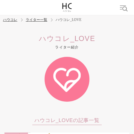
ハウコレ
ライター一覧
ハウコレ_LOVE
検索
ハウコレ_LOVE
ライター紹介
トレンド ワード
結婚
セックス
カップル
男の本音
モテテク
婚活
ハウコレ_LOVEの記事一覧