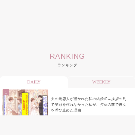
RANKING
ランキング
DAILY
WEEKLY
夫の元恋人が招かれた私の結婚式→挨拶の列
で笑顔を作れなかった私が、控室の前で彼女
を呼び止めた理由