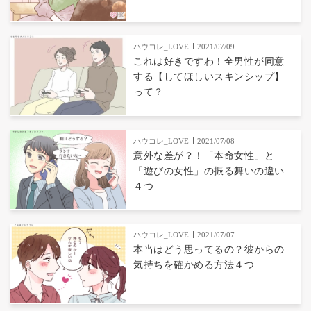
ハウコレ_LOVE
2021/07/09
これは好きですわ！全男性が同意
する【してほしいスキンシップ】
って？
ハウコレ_LOVE
2021/07/08
意外な差が？！「本命女性」と
「遊びの女性」の振る舞いの違い
４つ
ハウコレ_LOVE
2021/07/07
本当はどう思ってるの？彼からの
気持ちを確かめる方法４つ