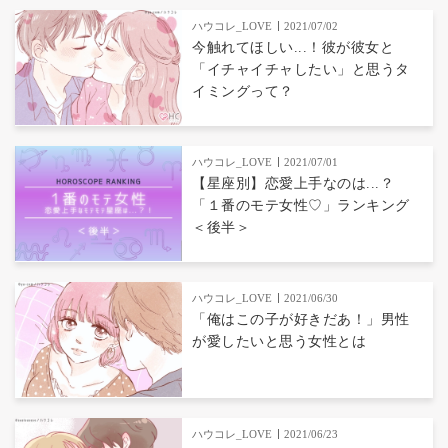
ハウコレ_LOVE
2021/07/02
今触れてほしい...！彼が彼女と
「イチャイチャしたい」と思うタ
イミングって？
ハウコレ_LOVE
2021/07/01
【星座別】恋愛上手なのは...？
「１番のモテ女性♡」ランキング
＜後半＞
ハウコレ_LOVE
2021/06/30
「俺はこの子が好きだあ！」男性
が愛したいと思う女性とは
ハウコレ_LOVE
2021/06/23